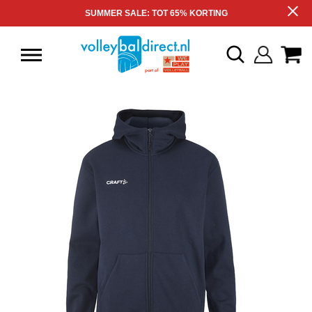
SUMMER SALE: TOT 65% KORTING