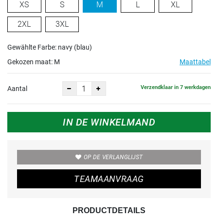
XS
S
M
L
XL
2XL
3XL
Gewählte Farbe: navy (blau)
Gekozen maat:
M
Maattabel
Verzendklaar in 7 werkdagen
Aantal
IN DE WINKELMAND
OP DE VERLANGLIJST
TEAMAANVRAAG
PRODUCTDETAILS