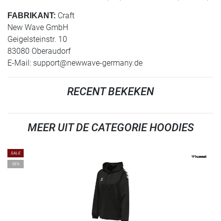
Craft
FABRIKANT:
New Wave GmbH
Geigelsteinstr. 10
83080 Oberaudorf
E-Mail:
support@newwave-germany.de
RECENT BEKEKEN
MEER UIT DE CATEGORIE HOODIES
SALE
-55%