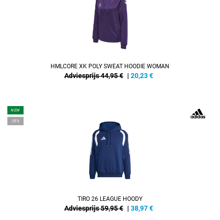
HMLCORE XK POLY SWEAT HOODIE WOMAN
Adviesprijs 44,95 €
|
20,23
€
NEW
-35%
TIRO 26 LEAGUE HOODY
Adviesprijs 59,95 €
|
38,97
€