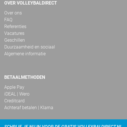
OVER VOLLEYBALDIRECT
Over ons
FAQ
Referenties
Vacatures
Geschillen
Duurzaamheid en sociaal
Algemene informatie
BETAALMETHODEN
Apple Pay
iDEAL | Wero
Creditcard
Achteraf betalen | Klarna
SCHRIJF JE NU IN VOOR DE GRATIS VOLLEYBALDIRECT.NL