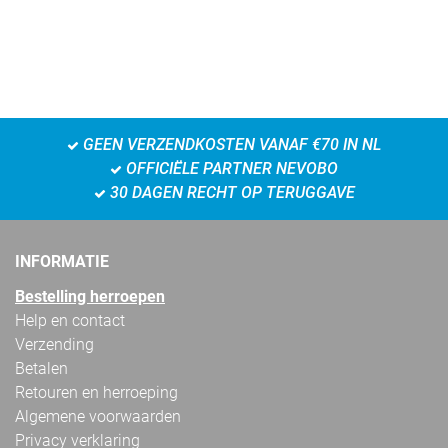
GEEN VERZENDKOSTEN VANAF €70 IN NL
OFFICIËLE PARTNER NEVOBO
30 DAGEN RECHT OP TERUGGAVE
INFORMATIE
Bestelling herroepen
Help en contact
Verzending
Betalen
Retouren en herroeping
Algemene voorwaarden
Privacy verklaring