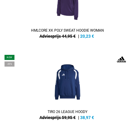
HMLCORE XK POLY SWEAT HOODIE WOMAN
Adviesprijs 44,95 €
|
20,23
€
NEW
-35%
TIRO 26 LEAGUE HOODY
Adviesprijs 59,95 €
|
38,97
€