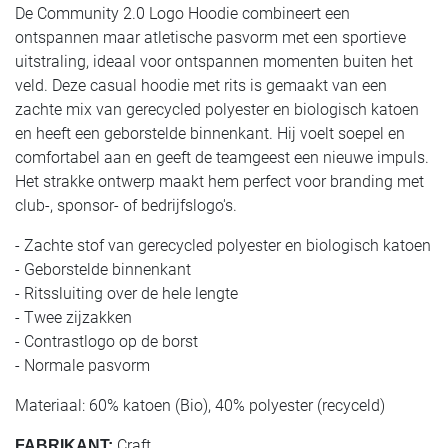
De Community 2.0 Logo Hoodie combineert een
ontspannen maar atletische pasvorm met een sportieve
uitstraling, ideaal voor ontspannen momenten buiten het
veld. Deze casual hoodie met rits is gemaakt van een
zachte mix van gerecycled polyester en biologisch katoen
en heeft een geborstelde binnenkant. Hij voelt soepel en
comfortabel aan en geeft de teamgeest een nieuwe impuls.
Het strakke ontwerp maakt hem perfect voor branding met
club-, sponsor- of bedrijfslogo's.
- Zachte stof van gerecycled polyester en biologisch katoen
- Geborstelde binnenkant
- Ritssluiting over de hele lengte
- Twee zijzakken
- Contrastlogo op de borst
- Normale pasvorm
Materiaal: 60% katoen (Bio), 40% polyester (recyceld)
Craft
FABRIKANT: