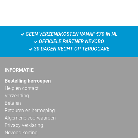
GEEN VERZENDKOSTEN VANAF €70 IN NL
OFFICIËLE PARTNER NEVOBO
30 DAGEN RECHT OP TERUGGAVE
INFORMATIE
Bestelling herroepen
Help en contact
Verzending
Betalen
Retouren en herroeping
Algemene voorwaarden
Privacy verklaring
Nevobo korting