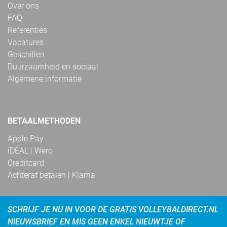
Over ons
FAQ
Referenties
Vacatures
Geschillen
Duurzaamheid en sociaal
Algemene informatie
BETAALMETHODEN
Apple Pay
iDEAL | Wero
Creditcard
Achteraf betalen | Klarna
SCHRIJF JE NU IN VOOR DE GRATIS VOLLEYBALDIRECT.NL
NIEUWSBRIEF EN MIS GEEN ENKEL NIEUWTJE OF