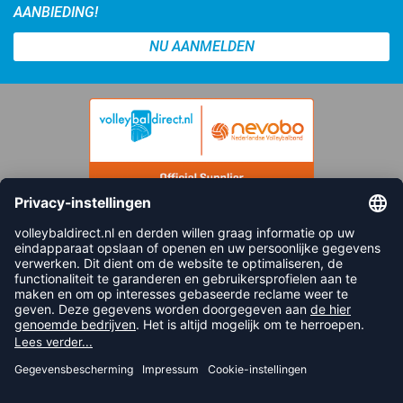
AANBIEDING!
NU AANMELDEN
FOLLOW US