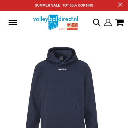
SUMMER SALE: TOT 65% KORTING