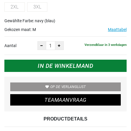
2XL
3XL
Gewählte Farbe: navy (blau)
Gekozen maat:
M
Maattabel
Verzendklaar in 3 werkdagen
Aantal
IN DE WINKELMAND
OP DE VERLANGLIJST
TEAMAANVRAAG
PRODUCTDETAILS