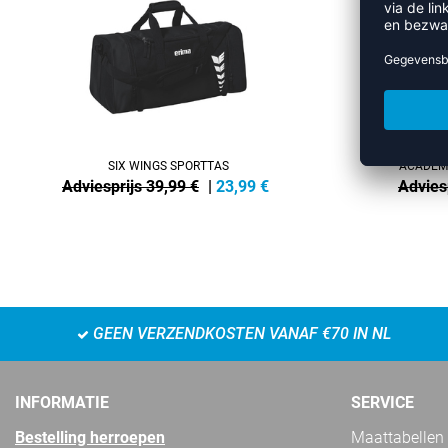
SIX WINGS SPORTTAS
ACADEMY
Adviesprijs 39,99 €
|
23,99
€
Advies
GEEN VERZENDKOSTEN VANAF €70 IN NL
INFORMATIE
SERVICE
Bestelling herroepen
Maattabellen