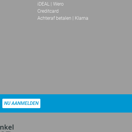
iDEAL | Wero
Creditcard
Achteraf betalen | Klarna
NU AANMELDEN