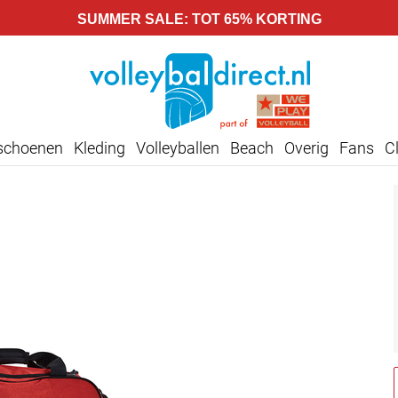
SUMMER SALE: TOT 65% KORTING
lschoenen
Kleding
Volleyballen
Beach
Overig
Fans
C