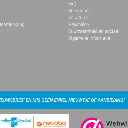
FAQ
Referenties
Vacatures
 teamkleding
Geschillen
Duurzaamheid en sociaal
Algemene informatie
NIEUWSBRIEF EN MIS GEEN ENKEL NIEUWTJE OF AANBIEDING!