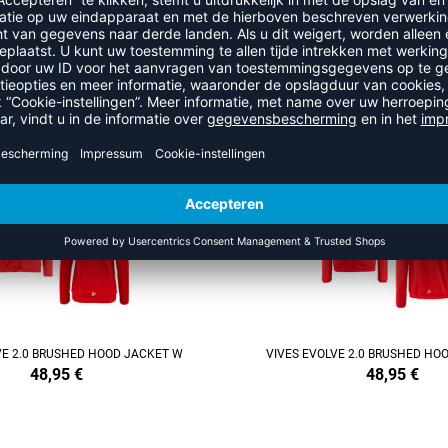
RECENT BEKEKEN
MEER UIT DE CATEGORIE VIVE
NEW
REFINEMENT
VE 2.0 BRUSHED HOOD JACKET W
VIVES EVOLVE 2.0 BRUSHED HO
48,95
€
48,95
€