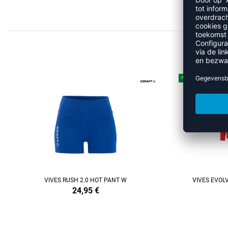
NEW
REFINEMENT
VIVES RUSH 2.0 HOT PANT W
VIVES EVOL
24,95
€