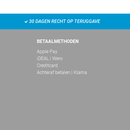
30 DAGEN RECHT OP TERUGGAVE
BETAALMETHODEN
Apple Pay
iDEAL | Wero
Creditcard
Achteraf betalen | Klarna