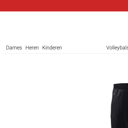
Dames
Heren
Kinderen
Volleyba