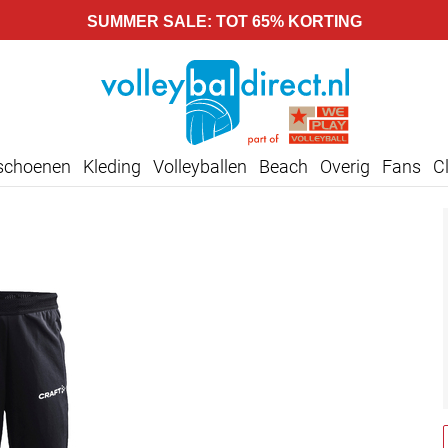
SUMMER SALE: TOT 65% KORTING
lschoenen
Kleding
Volleyballen
Beach
Overig
Fans
C