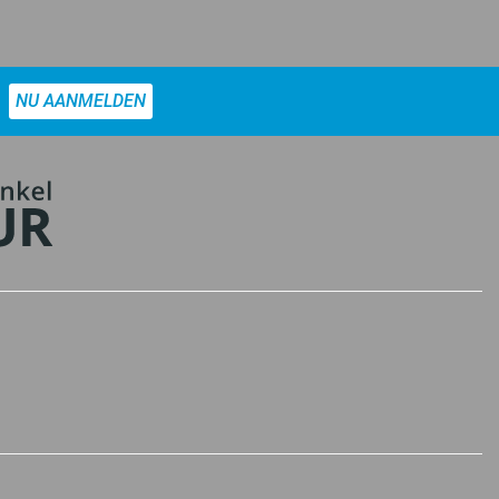
NU AANMELDEN