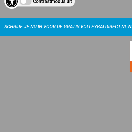
Contrastmodus uit
SCHRIJF JE NU IN VOOR DE GRATIS VOLLEYBALDIRECT.NL 