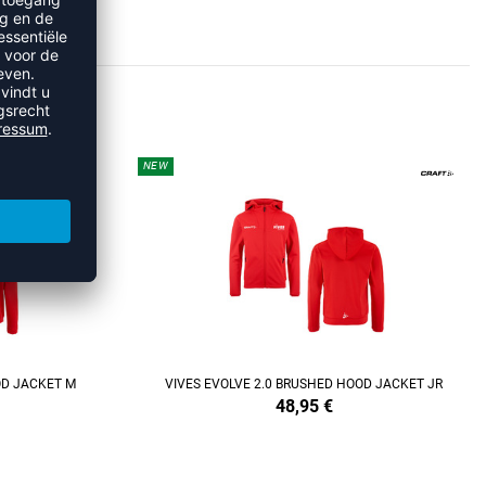
S
NEW
REFINEMENT
OD JACKET M
VIVES EVOLVE 2.0 BRUSHED HOOD JACKET JR
48,95
€