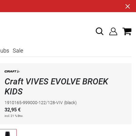
lubs
Sale
Craft VIVES EVOLVE BROEK
KIDS
1910165-999000-122/128-VIV
(black)
32,95
€
incl. 21 % Btw.