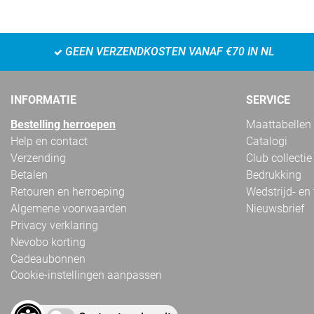
GEEN VERZENDKOSTEN VANAF €70 IN NL
INFORMATIE
SERVICE
Bestelling herroepen
Maattabellen
Help en contact
Catalogi
Verzending
Club collectie
Betalen
Bedrukking
Retouren en herroeping
Wedstrijd- en
Algemene voorwaarden
Nieuwsbrief
Privacy verklaring
Nevobo korting
Cadeaubonnen
Cookie-instellingen aanpassen