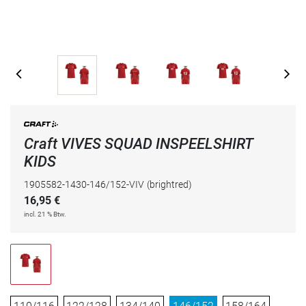
Craft VIVES SQUAD INSPEELSHIRT
KIDS
1905582-1430-146/152-VIV
(brightred)
16,95
€
incl. 21 % Btw.