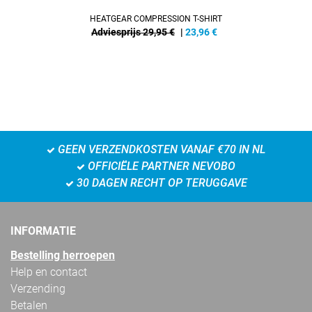
HEATGEAR COMPRESSION T-SHIRT
Adviesprijs 29,95 €
|
23,96
€
GEEN VERZENDKOSTEN VANAF €70 IN NL
OFFICIËLE PARTNER NEVOBO
30 DAGEN RECHT OP TERUGGAVE
INFORMATIE
Bestelling herroepen
Help en contact
Verzending
Betalen