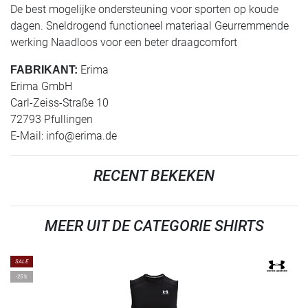
De best mogelijke ondersteuning voor sporten op koude
dagen. Sneldrogend functioneel materiaal Geurremmende
werking Naadloos voor een beter draagcomfort
Erima
FABRIKANT:
Erima GmbH
Carl-Zeiss-Straße 10
72793 Pfullingen
E-Mail:
info@erima.de
RECENT BEKEKEN
MEER UIT DE CATEGORIE SHIRTS
SALE
-25%