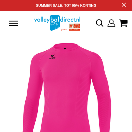
SUMMER SALE: TOT 65% KORTING