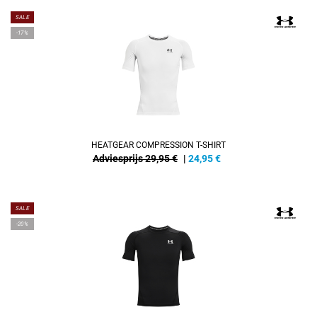
SALE
-17%
HEATGEAR COMPRESSION T-SHIRT
Adviesprijs 29,95 €
|
24,95
€
SALE
-20%