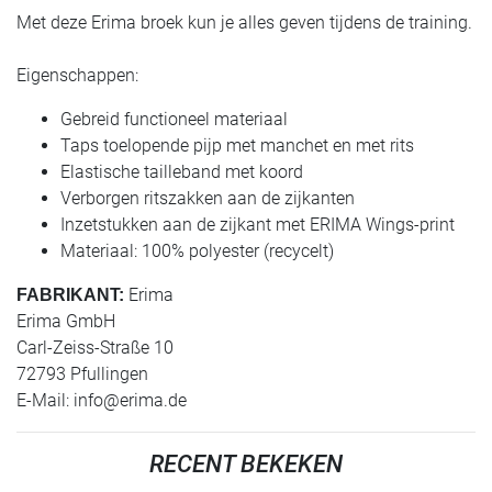
Met deze Erima broek kun je alles geven tijdens de training.
Eigenschappen:
Gebreid functioneel materiaal
Taps toelopende pijp met manchet en met rits
Elastische tailleband met koord
Verborgen ritszakken aan de zijkanten
Inzetstukken aan de zijkant met ERIMA Wings-print
Materiaal: 100% polyester (recycelt)
Erima
FABRIKANT:
Erima GmbH
Carl-Zeiss-Straße 10
72793 Pfullingen
E-Mail:
info@erima.de
RECENT BEKEKEN