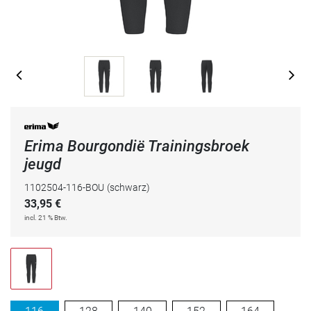
Erima Bourgondië Trainingsbroek
jeugd
1102504-116-BOU
(schwarz)
33,95
€
incl. 21 % Btw.