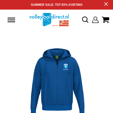
SUMMER SALE: TOT 65% KORTING