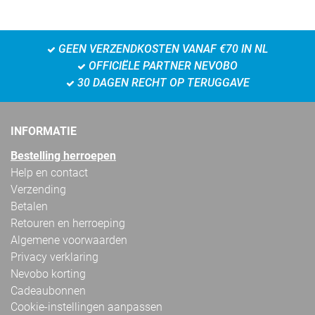
GEEN VERZENDKOSTEN VANAF €70 IN NL
OFFICIËLE PARTNER NEVOBO
30 DAGEN RECHT OP TERUGGAVE
INFORMATIE
Bestelling herroepen
Help en contact
Verzending
Betalen
Retouren en herroeping
Algemene voorwaarden
Privacy verklaring
Nevobo korting
Cadeaubonnen
Cookie-instellingen aanpassen