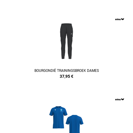
REFINEMENT
BOURGONDIË TRAININGSBROEK DAMES
37,95
€
REFINEMENT