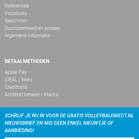
Referenties
Vacatures
Geschillen
Duurzaamheid en sociaal
Algemene informatie
BETAALMETHODEN
Apple Pay
iDEAL | Wero
Creditcard
Achteraf betalen | Klarna
SCHRIJF JE NU IN VOOR DE GRATIS VOLLEYBALDIRECT.NL
NIEUWSBRIEF EN MIS GEEN ENKEL NIEUWTJE OF
AANBIEDING!