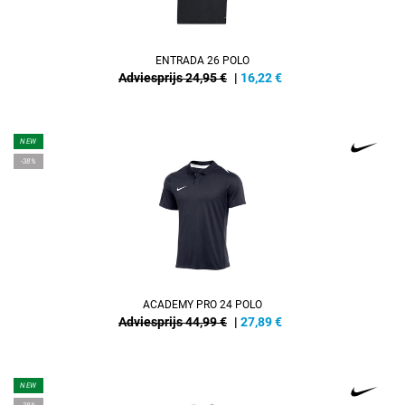
ENTRADA 26 POLO
Adviesprijs 24,95 €
|
16,22
€
NEW
-38%
ACADEMY PRO 24 POLO
Adviesprijs 44,99 €
|
27,89
€
NEW