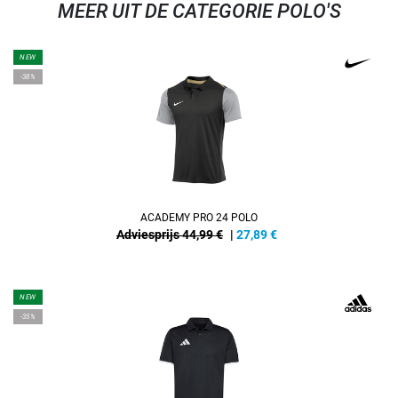
MEER UIT DE CATEGORIE POLO'S
NEW
-38%
ACADEMY PRO 24 POLO
Adviesprijs 44,99 €
|
27,89
€
NEW
-35%