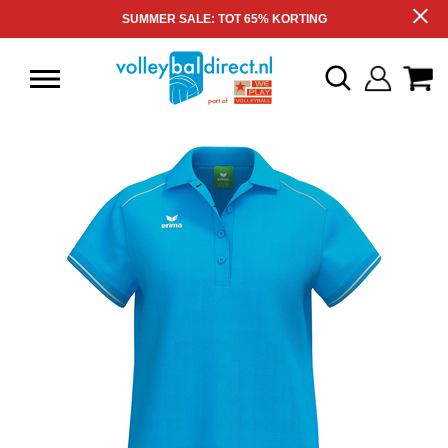
SUMMER SALE: TOT 65% KORTING