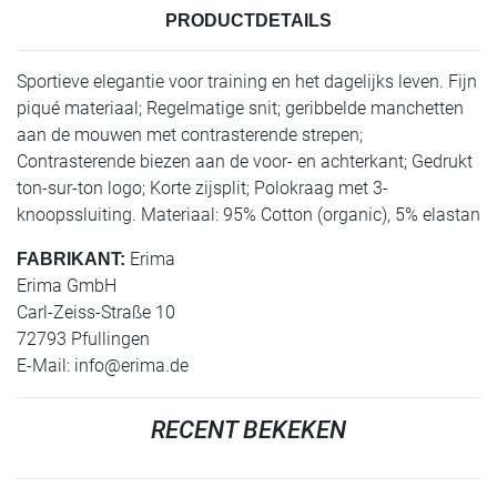
PRODUCTDETAILS
Sportieve elegantie voor training en het dagelijks leven. Fijn
piqué materiaal; Regelmatige snit; geribbelde manchetten
aan de mouwen met contrasterende strepen;
Contrasterende biezen aan de voor- en achterkant; Gedrukt
ton-sur-ton logo; Korte zijsplit; Polokraag met 3-
knoopssluiting. Materiaal: 95% Cotton (organic), 5% elastan
Erima
FABRIKANT:
Erima GmbH
Carl-Zeiss-Straße 10
72793 Pfullingen
E-Mail:
info@erima.de
RECENT BEKEKEN