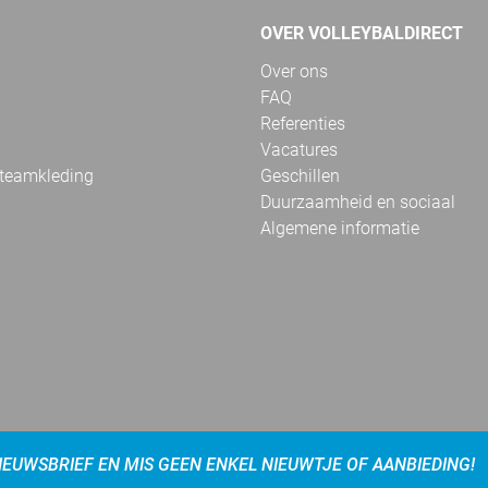
OVER VOLLEYBALDIRECT
Over ons
FAQ
Referenties
Vacatures
 teamkleding
Geschillen
Duurzaamheid en sociaal
Algemene informatie
NIEUWSBRIEF EN MIS GEEN ENKEL NIEUWTJE OF AANBIEDING!