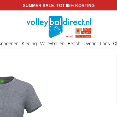
SUMMER SALE: TOT 65% KORTING
lschoenen
Kleding
Volleyballen
Beach
Overig
Fans
C