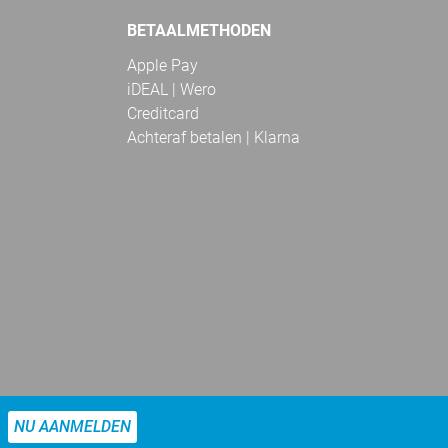
BETAALMETHODEN
Apple Pay
iDEAL | Wero
Creditcard
Achteraf betalen | Klarna
NU AANMELDEN