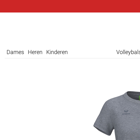
Dames
Heren
Kinderen
Volleyba