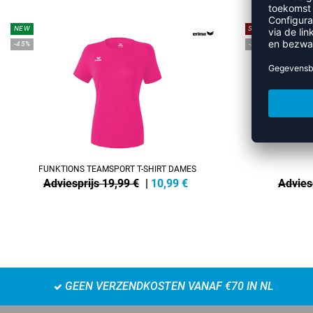
NEW
SALE
-45%
-35%
FUNKTIONS TEAMSPORT T-SHIRT DAMES
Adviesprijs 19,99 €
|
10,99
€
Advies
GEEN VERZENDKOSTEN VANAF €70 IN NL