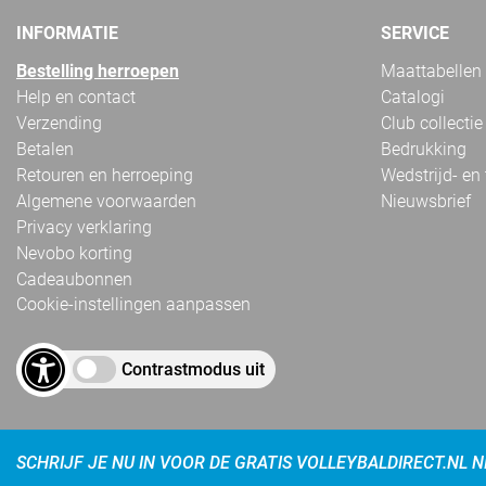
INFORMATIE
SERVICE
Bestelling herroepen
Maattabellen
Help en contact
Catalogi
Verzending
Club collectie
Betalen
Bedrukking
Retouren en herroeping
Wedstrijd- en
Algemene voorwaarden
Nieuwsbrief
Privacy verklaring
Nevobo korting
Cadeaubonnen
Cookie-instellingen aanpassen
Contrastmodus uit
SCHRIJF JE NU IN VOOR DE GRATIS VOLLEYBALDIRECT.NL 