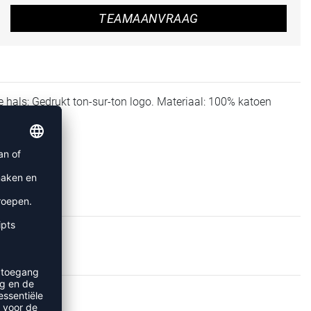
TEAMAANVRAAG
e hals; Gedrukt ton-sur-ton logo. Materiaal: 100% katoen
TS