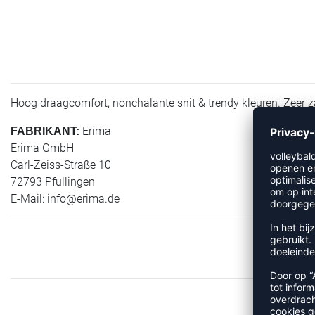
Hoog draagcomfort, nonchalante snit & trendy kleuren. Zeer z
Erima
FABRIKANT:
Erima GmbH
Carl-Zeiss-Straße 10
72793 Pfullingen
E-Mail:
info@erima.de
M