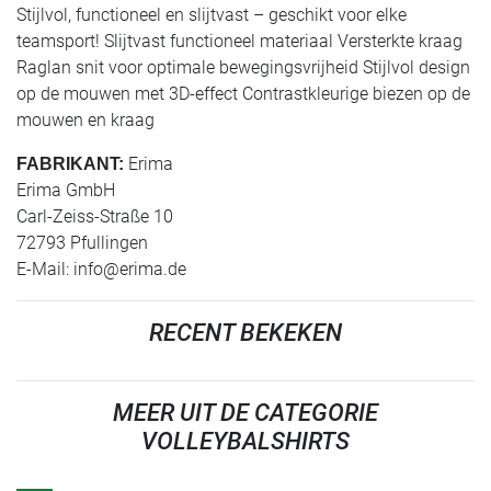
Stijlvol, functioneel en slijtvast – geschikt voor elke
teamsport! Slijtvast functioneel materiaal Versterkte kraag
Raglan snit voor optimale bewegingsvrijheid Stijlvol design
op de mouwen met 3D-effect Contrastkleurige biezen op de
mouwen en kraag
Erima
FABRIKANT:
Erima GmbH
Carl-Zeiss-Straße 10
72793 Pfullingen
E-Mail:
info@erima.de
RECENT BEKEKEN
MEER UIT DE CATEGORIE
VOLLEYBALSHIRTS