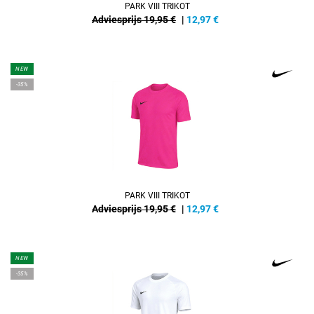
PARK VIII TRIKOT
Adviesprijs 19,95 €
|
12,97
€
NEW
-35%
PARK VIII TRIKOT
Adviesprijs 19,95 €
|
12,97
€
NEW
-35%