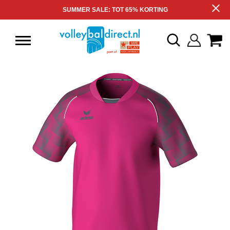
SUMMER SALE: TOT 65% KORTING