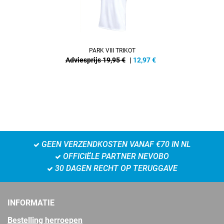
PARK VIII TRIKOT
Adviesprijs 19,95 €
|
12,97
€
GEEN VERZENDKOSTEN VANAF €70 IN NL
OFFICIËLE PARTNER NEVOBO
30 DAGEN RECHT OP TERUGGAVE
INFORMATIE
Bestelling herroepen