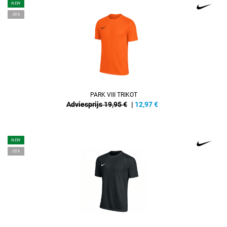
NEW
-35%
PARK VIII TRIKOT
Adviesprijs 19,95 €
|
12,97
€
NEW
-35%