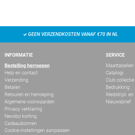
GEEN VERZENDKOSTEN VANAF €70 IN NL
INFORMATIE
SERVICE
Bestelling herroepen
Maattabellen
Help en contact
Catalogi
Verzending
Club collectie
Betalen
Bedrukking
Retouren en herroeping
Wedstrijd- en
Algemene voorwaarden
Nieuwsbrief
Privacy verklaring
Nevobo korting
Cadeaubonnen
Cookie-instellingen aanpassen