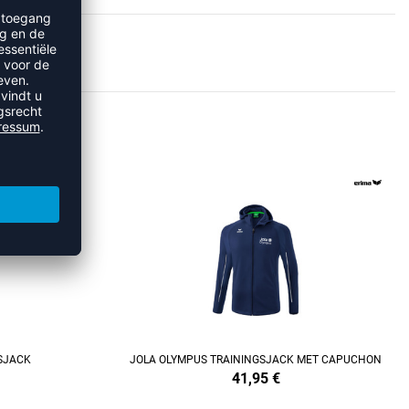
YMPUS
REFINEMENT
SJACK
JOLA OLYMPUS TRAININGSJACK MET CAPUCHON
41,95
€