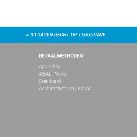
30 DAGEN RECHT OP TERUGGAVE
BETAALMETHODEN
Apple Pay
iDEAL | Wero
Creditcard
Achteraf betalen | Klarna