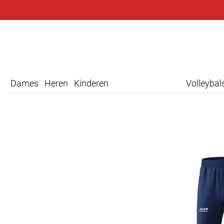
Dames
Heren
Kinderen
Volleyba