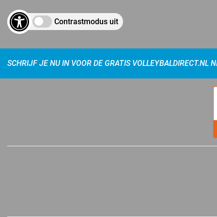
Contrastmodus uit
SCHRIJF JE NU IN VOOR DE GRATIS VOLLEYBALDIRECT.NL 