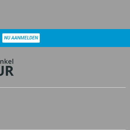
NU AANMELDEN