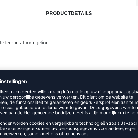
PRODUCTDETAILS
ale temperatuurregeling