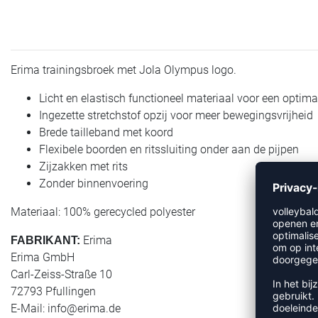
Erima trainingsbroek met Jola Olympus logo.
Licht en elastisch functioneel materiaal voor een optim
Ingezette stretchstof opzij voor meer bewegingsvrijheid
Brede tailleband met koord
Flexibele boorden en ritssluiting onder aan de pijpen
Zijzakken met rits
Zonder binnenvoering
Materiaal: 100% gerecycled polyester
Erima
FABRIKANT:
Erima GmbH
Carl-Zeiss-Straße 10
72793 Pfullingen
E-Mail:
info@erima.de