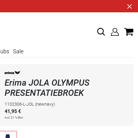
lubs
Sale
Erima JOLA OLYMPUS
PRESENTATIEBROEK
1102306-L-JOL
(newnavy)
41,95
€
incl. 21 % Btw.