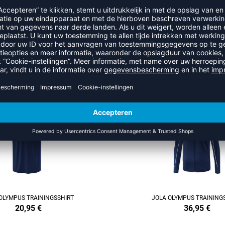
RECENT BEKEKEN
 UIT DE CATEGORIE JOLA OL
REFINEMENT
OLYMPUS TRAININGSSHIRT
JOLA OLYMPUS TRAINING
20,95
€
36,95
€