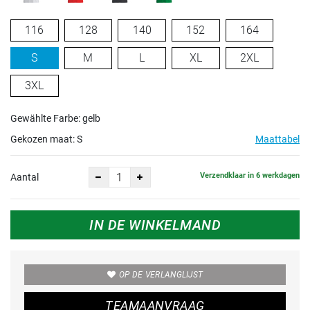
116
128
140
152
164
S
M
L
XL
2XL
3XL
Gewählte Farbe: gelb
Gekozen maat:
S
Maattabel
Verzendklaar in 6 werkdagen
Aantal
IN DE WINKELMAND
OP DE VERLANGLIJST
TEAMAANVRAAG