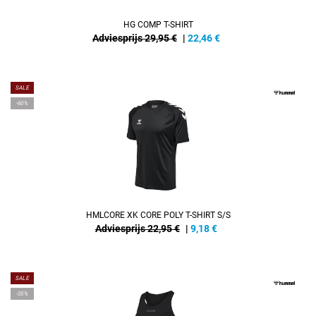
HG COMP T-SHIRT
Adviesprijs 29,95 €
|
22,46
€
SALE
-60%
HMLCORE XK CORE POLY T-SHIRT S/S
Adviesprijs 22,95 €
|
9,18
€
SALE
-35%