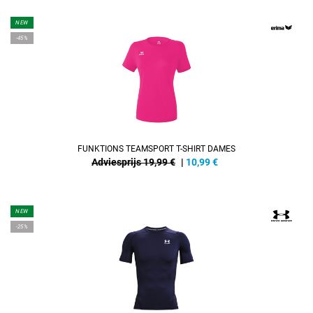
NEW
-45%
FUNKTIONS TEAMSPORT T-SHIRT DAMES
Adviesprijs 19,99 €
|
10,99
€
NEW
-25%