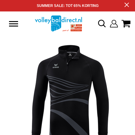
SUMMER SALE: TOT 65% KORTING