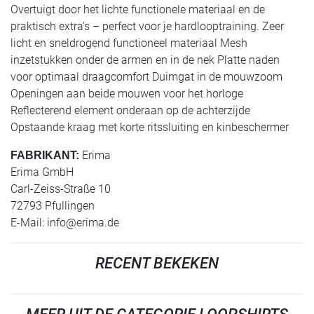
Overtuigt door het lichte functionele materiaal en de
praktisch extra's – perfect voor je hardlooptraining. Zeer
licht en sneldrogend functioneel materiaal Mesh
inzetstukken onder de armen en in de nek Platte naden
voor optimaal draagcomfort Duimgat in de mouwzoom
Openingen aan beide mouwen voor het horloge
Reflecterend element onderaan op de achterzijde
Opstaande kraag met korte ritssluiting en kinbeschermer
Erima
FABRIKANT:
Erima GmbH
Carl-Zeiss-Straße 10
72793 Pfullingen
E-Mail:
info@erima.de
RECENT BEKEKEN