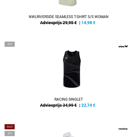
NWLRIVERSIDE SEAMLESS T-SHIRT S/S WOMAN
Adviesprijs 29,95 €
|
14,98
€
-35%
RACING SINGLET
Adviesprijs 34,99 €
|
22,74
€
SALE
-50%