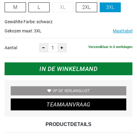
M
L
XL
2XL
3XL
Gewählte Farbe: schwarz
Gekozen maat:
3XL
Maattabel
Verzendklaar in 6 werkdagen
Aantal
IN DE WINKELMAND
OP DE VERLANGLIJST
TEAMAANVRAAG
PRODUCTDETAILS