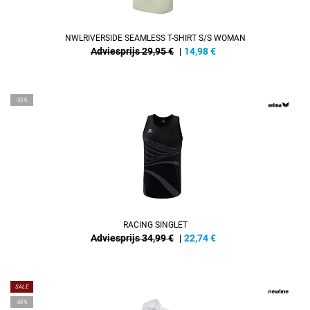
NWLRIVERSIDE SEAMLESS T-SHIRT S/S WOMAN
Adviesprijs 29,95 €
|
14,98
€
-35%
RACING SINGLET
Adviesprijs 34,99 €
|
22,74
€
SALE
-50%