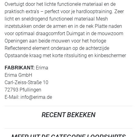
Overtuigt door het lichte functionele materiaal en de
praktisch extra's – perfect voor je hardlooptraining. Zeer
licht en sneldrogend functioneel materiaal Mesh
inzetstukken onder de armen en in de nek Platte naden
voor optimaal draagcomfort Duimgat in de mouwzoom
Openingen aan beide mouwen voor het horloge
Reflecterend element onderaan op de achterzijde
Opstaande kraag met korte ritssluiting en kinbeschermer
Erima
FABRIKANT:
Erima GmbH
Carl-Zeiss-Straße 10
72793 Pfullingen
E-Mail:
info@erima.de
RECENT BEKEKEN