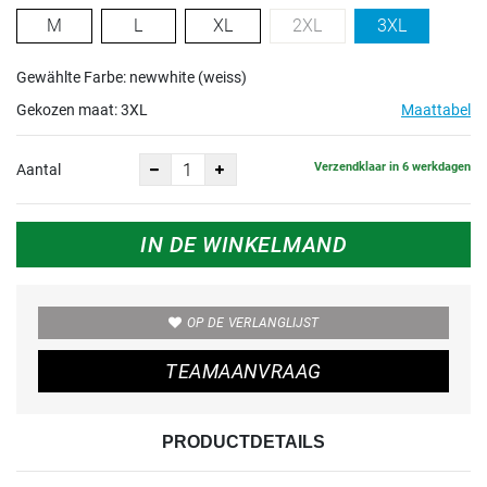
M
L
XL
2XL
3XL
Gewählte Farbe: newwhite (weiss)
Gekozen maat:
3XL
Maattabel
Verzendklaar in 6 werkdagen
Aantal
IN DE WINKELMAND
OP DE VERLANGLIJST
TEAMAANVRAAG
PRODUCTDETAILS