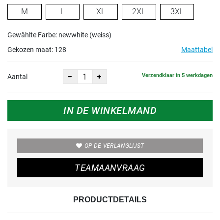
M
L
XL
2XL
3XL
Gewählte Farbe: newwhite (weiss)
Gekozen maat:
128
Maattabel
Verzendklaar in 5 werkdagen
Aantal
IN DE WINKELMAND
OP DE VERLANGLIJST
TEAMAANVRAAG
PRODUCTDETAILS