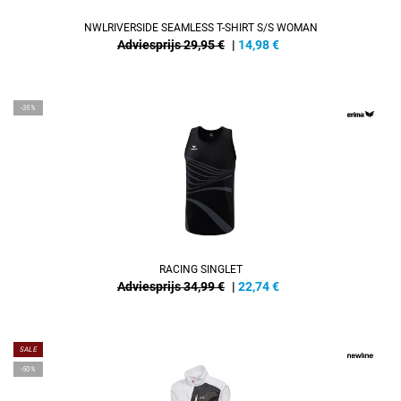
NWLRIVERSIDE SEAMLESS T-SHIRT S/S WOMAN
Adviesprijs 29,95 €
|
14,98
€
-35%
RACING SINGLET
Adviesprijs 34,99 €
|
22,74
€
SALE
-50%