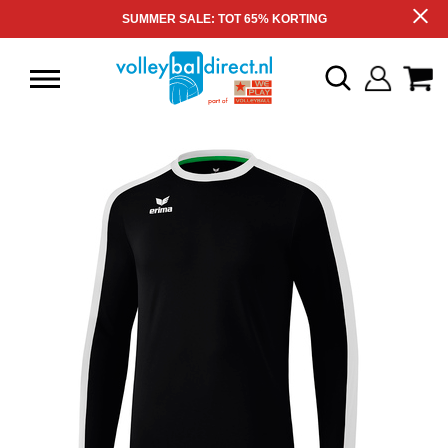
SUMMER SALE: TOT 65% KORTING