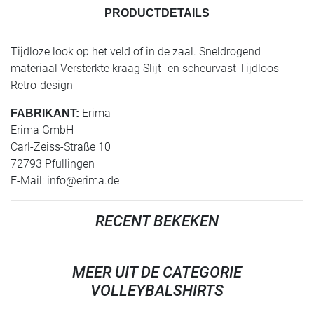
PRODUCTDETAILS
Tijdloze look op het veld of in de zaal. Sneldrogend
materiaal Versterkte kraag Slijt- en scheurvast Tijdloos
Retro-design
Erima
FABRIKANT:
Erima GmbH
Carl-Zeiss-Straße 10
72793 Pfullingen
E-Mail:
info@erima.de
RECENT BEKEKEN
MEER UIT DE CATEGORIE
VOLLEYBALSHIRTS