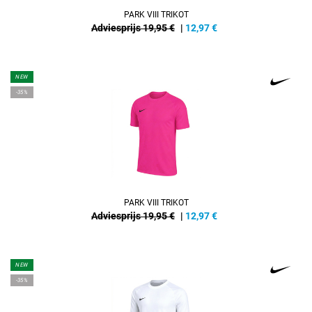
PARK VIII TRIKOT
Adviesprijs 19,95 €
|
12,97
€
NEW
-35%
PARK VIII TRIKOT
Adviesprijs 19,95 €
|
12,97
€
NEW
-35%