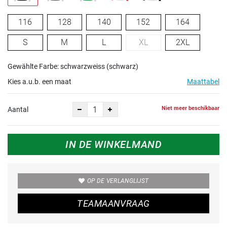
116
128
140
152
164
S
M
L
XL
2XL
Gewählte Farbe: schwarzweiss (schwarz)
Kies a.u.b. een maat
Maattabel
Niet meer beschikbaar
Aantal
IN DE WINKELMAND
OP DE VERLANGLIJST
TEAMAANVRAAG