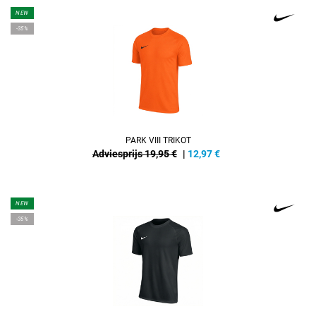
NEW
-35%
PARK VIII TRIKOT
Adviesprijs 19,95 €
|
12,97
€
NEW
-35%