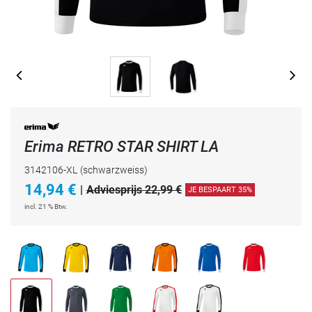
Erima RETRO STAR SHIRT LA
3142106-XL
(schwarzweiss)
14,94
€
|
Adviesprijs 22,99 €
JE BESPAART 35%
incl. 21 % Btw.