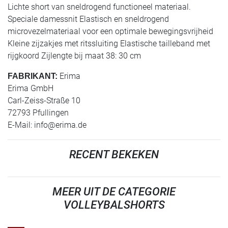
Lichte short van sneldrogend functioneel materiaal.
Speciale damessnit Elastisch en sneldrogend
microvezelmateriaal voor een optimale bewegingsvrijheid
Kleine zijzakjes met ritssluiting Elastische tailleband met
rijgkoord Zijlengte bij maat 38: 30 cm
Erima
FABRIKANT:
Erima GmbH
Carl-Zeiss-Straße 10
72793 Pfullingen
E-Mail:
info@erima.de
RECENT BEKEKEN
MEER UIT DE CATEGORIE
VOLLEYBALSHORTS