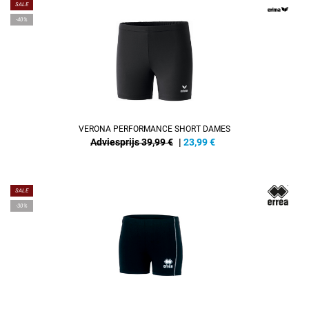
SALE
-40%
VERONA PERFORMANCE SHORT DAMES
Adviesprijs 39,99 €
|
23,99
€
SALE
-30%