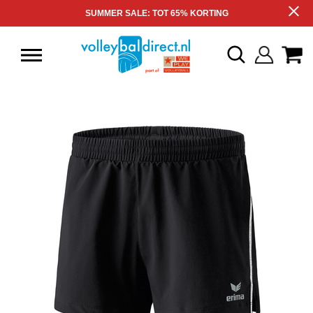
SUMMER SALE: TOT 65% KORTING