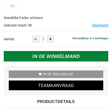
44
Gewählte Farbe: schwarz
Gekozen maat:
38
Maattabel
Verzendklaar in 3 werkdagen
Aantal
IN DE WINKELMAND
OP DE VERLANGLIJST
TEAMAANVRAAG
PRODUCTDETAILS