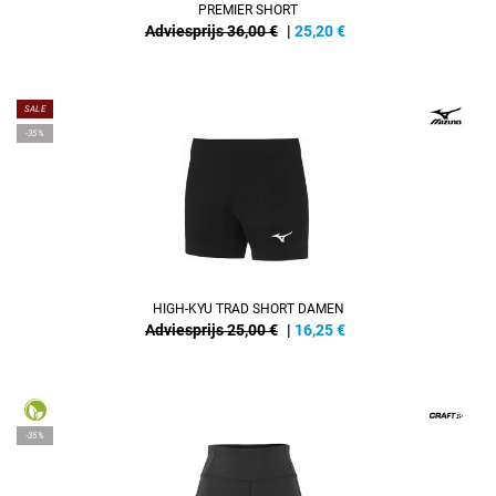
PREMIER SHORT
Adviesprijs 36,00 €
|
25,20
€
SALE
-35%
HIGH-KYU TRAD SHORT DAMEN
Adviesprijs 25,00 €
|
16,25
€
-35%