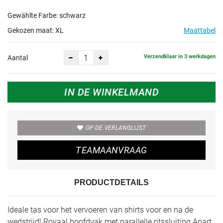
Gewählte Farbe: schwarz
Gekozen maat:
XL
Maattabel
Verzendklaar in 3 werkdagen
Aantal
IN DE WINKELMAND
OP DE VERLANGLIJST
TEAMAANVRAAG
PRODUCTDETAILS
Ideale tas voor het vervoeren van shirts voor en na de
wedstrijd! Royaal hoofdvak met parallelle ritssluiting Apart