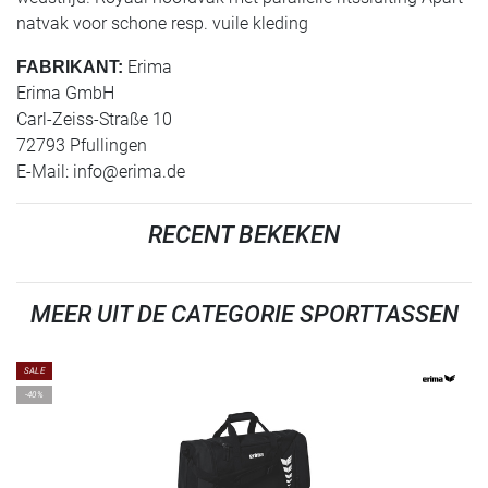
natvak voor schone resp. vuile kleding
Erima
FABRIKANT:
Erima GmbH
Carl-Zeiss-Straße 10
72793 Pfullingen
E-Mail:
info@erima.de
RECENT BEKEKEN
MEER UIT DE CATEGORIE SPORTTASSEN
SALE
-40%