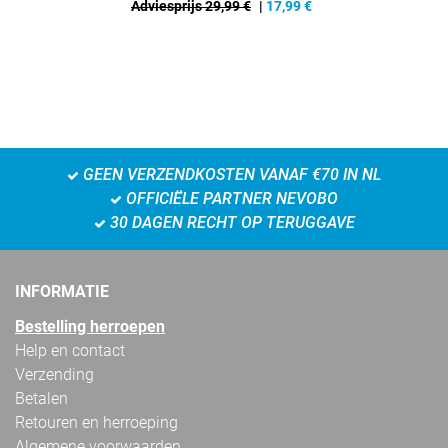
Adviesprijs 29,99 €
|
17,99
€
GEEN VERZENDKOSTEN VANAF €70 IN NL
OFFICIËLE PARTNER NEVOBO
30 DAGEN RECHT OP TERUGGAVE
INFORMATIE
Bestelling herroepen
Help en contact
Verzending
Betalen
Retouren en herroeping
Algemene voorwaarden