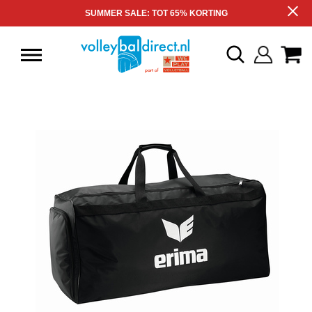
SUMMER SALE: TOT 65% KORTING