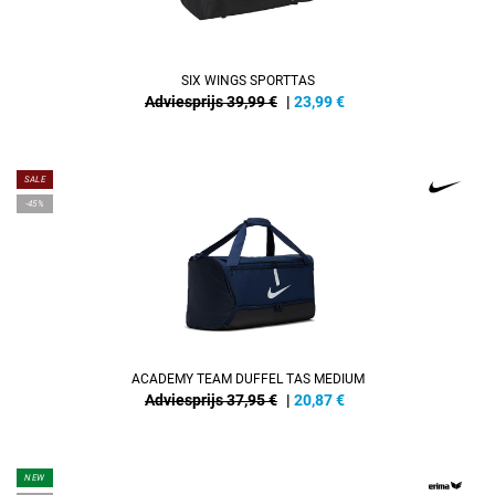
SIX WINGS SPORTTAS
Adviesprijs 39,99 €
|
23,99
€
SALE
-45%
ACADEMY TEAM DUFFEL TAS MEDIUM
Adviesprijs 37,95 €
|
20,87
€
NEW