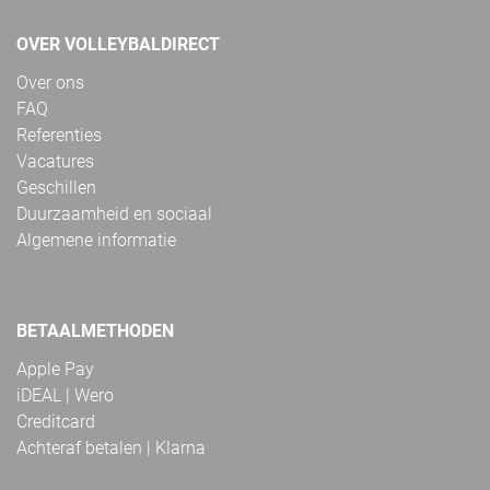
OVER VOLLEYBALDIRECT
Over ons
FAQ
Referenties
Vacatures
Geschillen
Duurzaamheid en sociaal
Algemene informatie
BETAALMETHODEN
Apple Pay
iDEAL | Wero
Creditcard
Achteraf betalen | Klarna