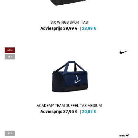
SIX WINGS SPORTTAS
Adviesprijs 39,99 €
|
23,99
€
SALE
-45%
ACADEMY TEAM DUFFEL TAS MEDIUM
Adviesprijs 37,95 €
|
20,87
€
-40%