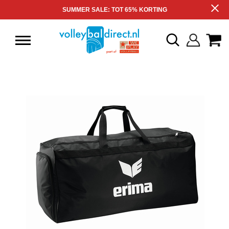
SUMMER SALE: TOT 65% KORTING