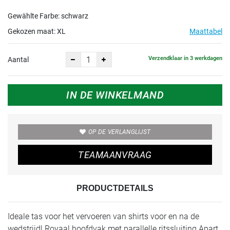
Gewählte Farbe: schwarz
Gekozen maat:
XL
Maattabel
Verzendklaar in 3 werkdagen
Aantal
IN DE WINKELMAND
OP DE VERLANGLIJST
TEAMAANVRAAG
PRODUCTDETAILS
Ideale tas voor het vervoeren van shirts voor en na de
wedstrijd! Royaal hoofdvak met parallelle ritssluiting Apart