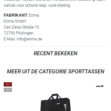
natvak voor schone resp. vuile kleding
Erima
FABRIKANT:
Erima GmbH
Carl-Zeiss-Straße 10
72793 Pfullingen
E-Mail:
info@erima.de
RECENT BEKEKEN
MEER UIT DE CATEGORIE SPORTTASSEN
SALE
-40%