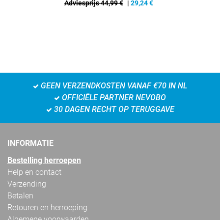
Adviesprijs 44,99 €
|
29,24
€
GEEN VERZENDKOSTEN VANAF €70 IN NL
OFFICIËLE PARTNER NEVOBO
30 DAGEN RECHT OP TERUGGAVE
INFORMATIE
Bestelling herroepen
Help en contact
Verzending
Betalen
Retouren en herroeping
Algemene voorwaarden