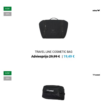
NEW
-35%
TRAVEL LINE COSMETIC BAG
Adviesprijs 29,99 €
|
19,49
€
NEW
-35%