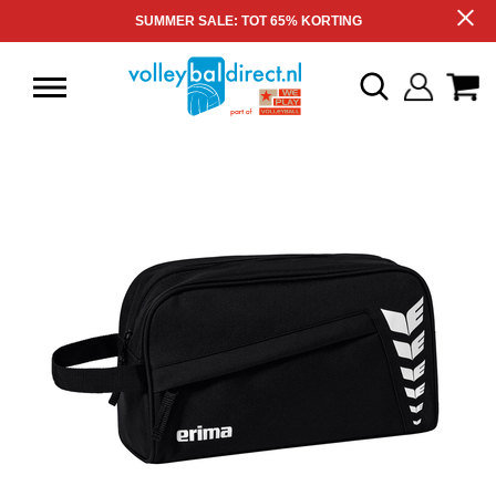
SUMMER SALE: TOT 65% KORTING