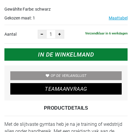
Gewählte Farbe: schwarz
Gekozen maat:
1
Maattabel
Verzendklaar in 6 werkdagen
Aantal
IN DE WINKELMAND
OP DE VERLANGLIJST
TEAMAANVRAAG
PRODUCTDETAILS
Met de slijtvaste gymtas heb je na je training of wedstrijd
alles onder handbereik. Met een praktisch vak aan de