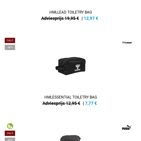
HMLLEAD TOILETRY BAG
Adviesprijs 19,95 €
|
12,97
€
SALE
-40%
HMLESSENTIAL TOILETRY BAG
Adviesprijs 12,95 €
|
7,77
€
SALE
-45%