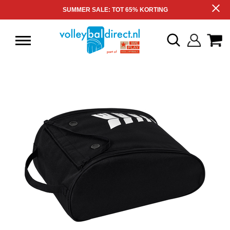
SUMMER SALE: TOT 65% KORTING