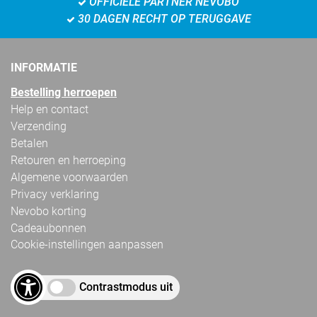
OFFICIËLE PARTNER NEVOBO
30 DAGEN RECHT OP TERUGGAVE
INFORMATIE
Bestelling herroepen
Help en contact
Verzending
Betalen
Retouren en herroeping
Algemene voorwaarden
Privacy verklaring
Nevobo korting
Cadeaubonnen
Cookie-instellingen aanpassen
Contrastmodus uit