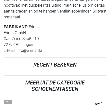
hoofdvak met dubbele ritssluiting Praktische lus om de tas
aan te dragen en op te hangen Ventilatieopeningen Slijtvast
materiaal
Erima
FABRIKANT:
Erima GmbH
Carl-Zeiss-Straße 10
72793 Pfullingen
E-Mail:
info@erima.de
RECENT BEKEKEN
MEER UIT DE CATEGORIE
SCHOENENTASSEN
-45%