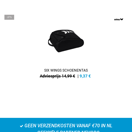
-37%
SIX WINGS SCHOENENTAS
Adviesprijs 14,99 €
|
9,37
€
GEEN VERZENDKOSTEN VANAF €70 IN NL