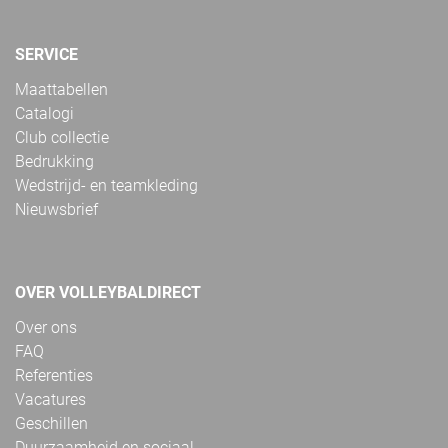
SERVICE
Maattabellen
Catalogi
Club collectie
Bedrukking
Wedstrijd- en teamkleding
Nieuwsbrief
OVER VOLLEYBALDIRECT
Over ons
FAQ
Referenties
Vacatures
Geschillen
Duurzaamheid en sociaal