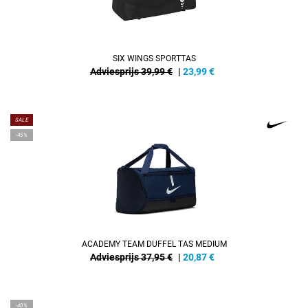
SIX WINGS SPORTTAS
Adviesprijs 39,99 €
|
23,99
€
SALE
-45%
ACADEMY TEAM DUFFEL TAS MEDIUM
Adviesprijs 37,95 €
|
20,87
€
-40%