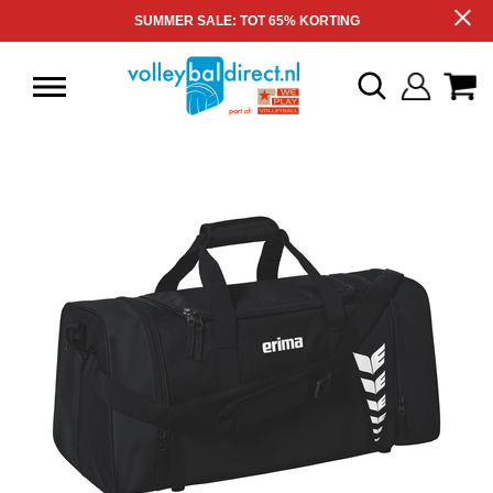
SUMMER SALE: TOT 65% KORTING