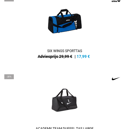
SIX WINGS SPORTTAS
Adviesprijs 29,99 €
|
17,99
€
-38%
ACADEMY TEAM DUFFEL TAS LARGE