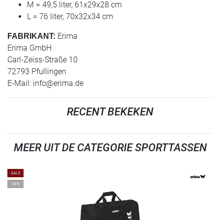
M = 49,5 liter, 61x29x28 cm
L = 76 liter, 70x32x34 cm
Erima
FABRIKANT:
Erima GmbH
Carl-Zeiss-Straße 10
72793 Pfullingen
E-Mail:
info@erima.de
RECENT BEKEKEN
MEER UIT DE CATEGORIE SPORTTASSEN
SALE
-40%