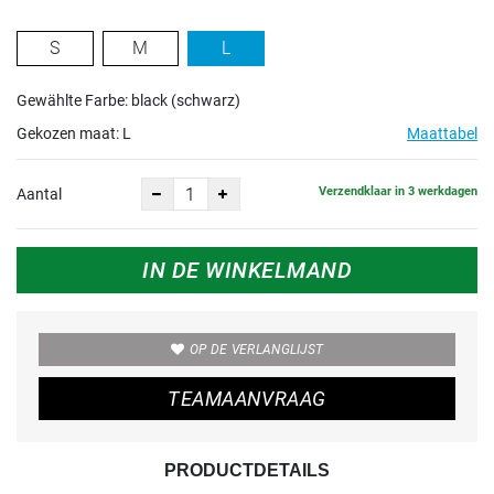
S
M
L
Gewählte Farbe: black (schwarz)
Gekozen maat:
L
Maattabel
Verzendklaar in 3 werkdagen
Aantal
IN DE WINKELMAND
OP DE VERLANGLIJST
TEAMAANVRAAG
PRODUCTDETAILS