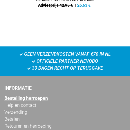
Adviesprijs 42,95 €
|
26,63
€
GEEN VERZENDKOSTEN VANAF €70 IN NL
OFFICIËLE PARTNER NEVOBO
30 DAGEN RECHT OP TERUGGAVE
INFORMATIE
Bestelling herroepen
Help en contact
Verzending
Betalen
Retouren en herroeping