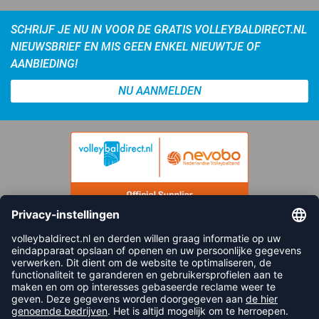
SCHRIJF JE NU IN VOOR DE GRATIS VOLLEYBALDIRECT.NL
NIEUWSBRIEF EN MIS GEEN ENKEL NIEUWTJE OF
AANBIEDING!
NU AANMELDEN
FOLLOW US