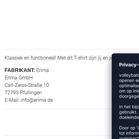
Klassiek en functioneel! Met dit T-shirt zijn jij en je team a
Erima
FABRIKANT:
Erima GmbH
Carl-Zeiss-Straße 10
72793 Pfullingen
E-Mail:
info@erima.de