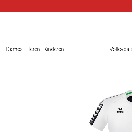
Dames
Heren
Kinderen
Volleyba