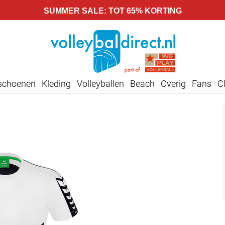
SUMMER SALE: TOT 65% KORTING
lschoenen
Kleding
Volleyballen
Beach
Overig
Fans
C