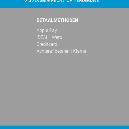
30 DAGEN RECHT OP TERUGGAVE
BETAALMETHODEN
Apple Pay
iDEAL | Wero
Creditcard
Achteraf betalen | Klarna