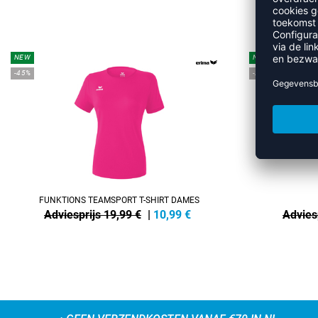
M
NEW
NEW
-45%
-25%
FUNKTIONS TEAMSPORT T-SHIRT DAMES
Adviesprijs 19,99 €
|
10,99
€
Advies