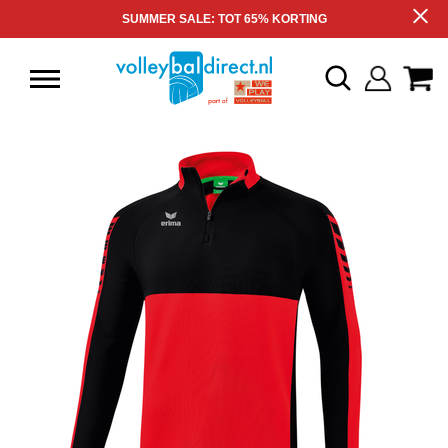
SUMMER SALE: TOT 65% KORTING