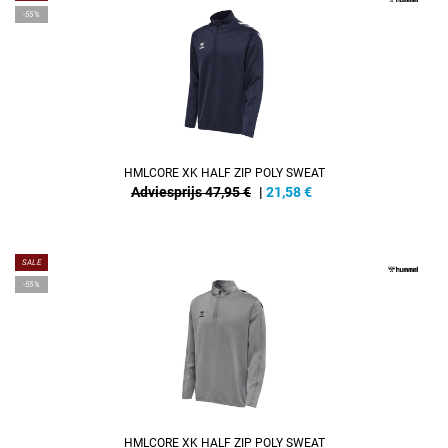
-55%
HMLCORE XK HALF ZIP POLY SWEAT
Adviesprijs 47,95 €
|
21,58
€
SALE
-55%
HMLCORE XK HALF ZIP POLY SWEAT