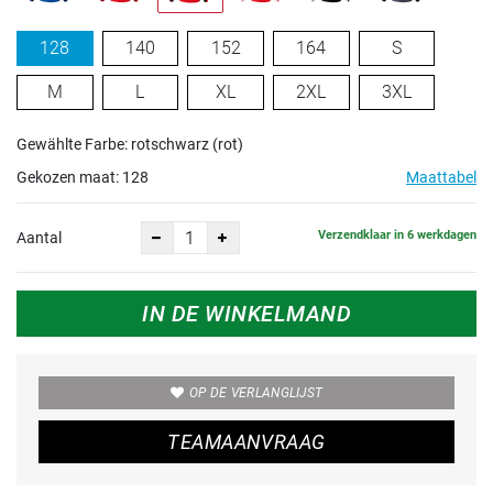
128
140
152
164
S
M
L
XL
2XL
3XL
Gewählte Farbe: rotschwarz (rot)
Gekozen maat:
128
Maattabel
Verzendklaar in 6 werkdagen
Aantal
IN DE WINKELMAND
OP DE VERLANGLIJST
TEAMAANVRAAG