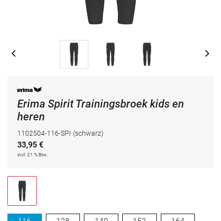
Erima Spirit Trainingsbroek kids en
heren
1102504-116-SPI
(schwarz)
33,95
€
incl. 21 % Btw.