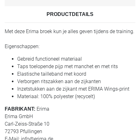
PRODUCTDETAILS
Met deze Erima broek kun je alles geven tijdens de training.
Eigenschappen:
Gebreid functioneel materiaal
Taps toelopende pijp met manchet en met rits
Elastische tailleband met koord
Verborgen ritszakken aan de zijkanten
Inzetstukken aan de zijkant met ERIMA Wings-print
Materiaal: 100% polyester (recycelt)
Erima
FABRIKANT:
Erima GmbH
Carl-Zeiss-Straße 10
72793 Pfullingen
E-Mail:
info@erima.de