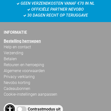
GEEN VERZENDKOSTEN VANAF €70 IN NL
OFFICIËLE PARTNER NEVOBO
30 DAGEN RECHT OP TERUGGAVE
INFORMATIE
Bestelling herroepen
Help en contact
Verzending
Betalen
Retouren en herroeping
Algemene voorwaarden
Privacy verklaring
Nevobo korting
Cadeaubonnen
Cookie-instellingen aanpassen
Contrastmodus uit