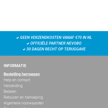
GEEN VERZENDKOSTEN VANAF €70 IN NL
OFFICIËLE PARTNER NEVOBO
30 DAGEN RECHT OP TERUGGAVE
INFORMATIE
Bestelling herroepen
Help en contact
Verzending
Betalen
Retouren en herroeping
Algemene voorwaarden