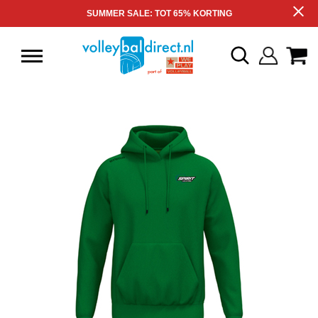
SUMMER SALE: TOT 65% KORTING