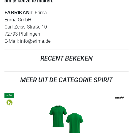
om je keuze te maken.
Erima
FABRIKANT:
Erima GmbH
Carl-Zeiss-Straße 10
72793 Pfullingen
E-Mail:
info@erima.de
RECENT BEKEKEN
MEER UIT DE CATEGORIE SPIRIT
NEW
REFINEMENT