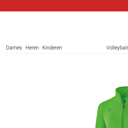
Dames
Heren
Kinderen
Volleyba