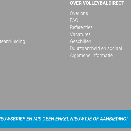
OVER VOLLEYBALDIRECT
Over ons
FAQ
Referenties
Vacatures
 teamkleding
Geschillen
Duurzaamheid en sociaal
Algemene informatie
NIEUWSBRIEF EN MIS GEEN ENKEL NIEUWTJE OF AANBIEDING!