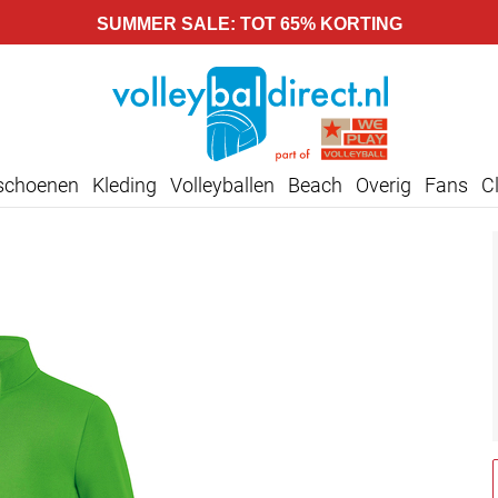
SUMMER SALE: TOT 65% KORTING
lschoenen
Kleding
Volleyballen
Beach
Overig
Fans
C