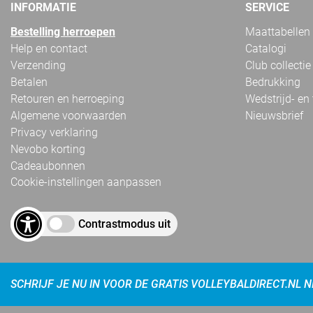
INFORMATIE
SERVICE
Bestelling herroepen
Maattabellen
Help en contact
Catalogi
Verzending
Club collectie
Betalen
Bedrukking
Retouren en herroeping
Wedstrijd- en
Algemene voorwaarden
Nieuwsbrief
Privacy verklaring
Nevobo korting
Cadeaubonnen
Cookie-instellingen aanpassen
Contrastmodus uit
SCHRIJF JE NU IN VOOR DE GRATIS VOLLEYBALDIRECT.NL 