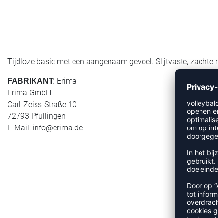
Tijdloze basic met een aangenaam gevoel. Slijtvaste, zachte
Erima
FABRIKANT:
Erima GmbH
Carl-Zeiss-Straße 10
72793 Pfullingen
E-Mail:
info@erima.de
MEER