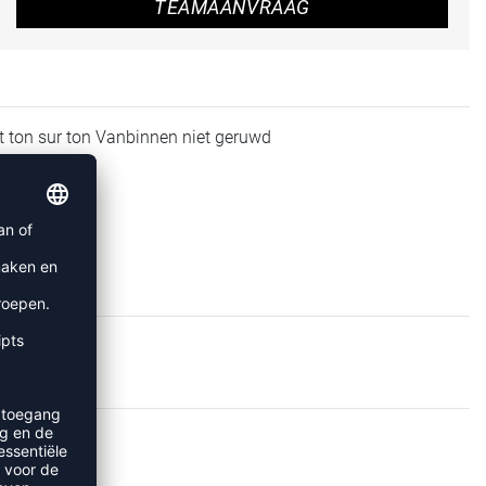
TEAMAANVRAAG
t ton sur ton Vanbinnen niet geruwd
JACKS