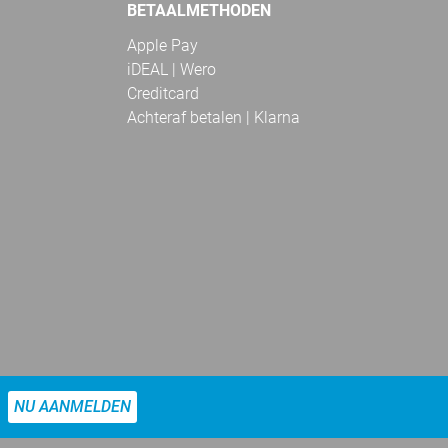
BETAALMETHODEN
Apple Pay
iDEAL | Wero
Creditcard
Achteraf betalen | Klarna
NU AANMELDEN