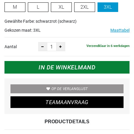
M
L
XL
2XL
3XL
Gewählte Farbe: schwarzrot (schwarz)
Gekozen maat:
3XL
Maattabel
Verzendklaar in 6 werkdagen
Aantal
IN DE WINKELMAND
OP DE VERLANGLIJST
TEAMAANVRAAG
PRODUCTDETAILS