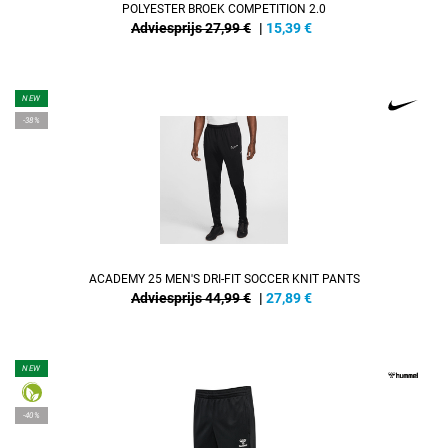
POLYESTER BROEK COMPETITION 2.0
Adviesprijs 27,99 €
|
15,39
€
NEW
-38%
ACADEMY 25 MEN'S DRI-FIT SOCCER KNIT PANTS
Adviesprijs 44,99 €
|
27,89
€
NEW
-40%