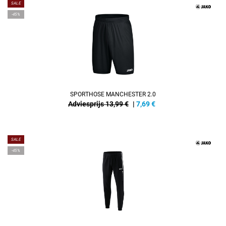
SALE
-45%
SPORTHOSE MANCHESTER 2.0
Adviesprijs 13,99 €
|
7,69
€
SALE
-45%