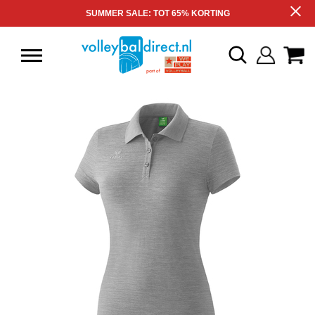
SUMMER SALE: TOT 65% KORTING