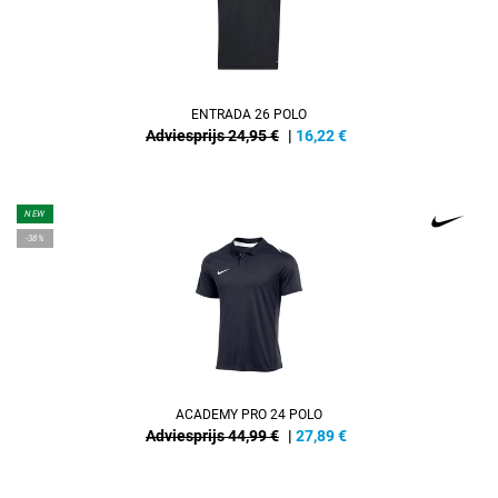
ENTRADA 26 POLO
Adviesprijs 24,95 €
|
16,22
€
NEW
-38%
ACADEMY PRO 24 POLO
Adviesprijs 44,99 €
|
27,89
€