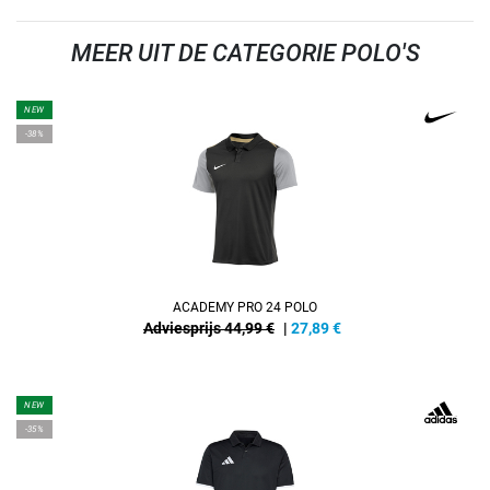
MEER UIT DE CATEGORIE POLO'S
NEW
-38%
ACADEMY PRO 24 POLO
Adviesprijs 44,99 €
|
27,89
€
NEW
-35%