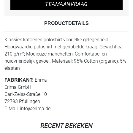
TEAMAANVRAAG
PRODUCTDETAILS
Klassiek katoenen poloshirt voor elke gelegenheid.
Hoogwaardig poloshirt met geribbelde kraag; Gewicht ca.
210 g/m²; Modieuze manchetten; Comfortabel en
huidvriendelijk gevoel. Materiaal: 95% Cotton (organic), 5%
elastan
Erima
FABRIKANT:
Erima GmbH
Carl-Zeiss-Straße 10
72793 Pfullingen
E-Mail:
info@erima.de
RECENT BEKEKEN