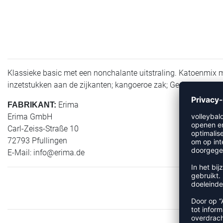
Klassieke basic met een nonchalante uitstraling. Katoenmix 
inzetstukken aan de zijkanten; kangoeroe zak; Geribbelde ma
Erima
FABRIKANT:
Erima GmbH
Carl-Zeiss-Straße 10
72793 Pfullingen
E-Mail:
info@erima.de