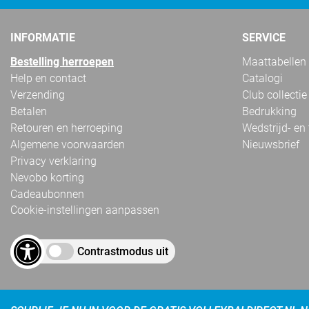
INFORMATIE
SERVICE
Bestelling herroepen
Maattabellen
Help en contact
Catalogi
Verzending
Club collectie
Betalen
Bedrukking
Retouren en herroeping
Wedstrijd- en
Algemene voorwaarden
Nieuwsbrief
Privacy verklaring
Nevobo korting
Cadeaubonnen
Cookie-instellingen aanpassen
Contrastmodus uit