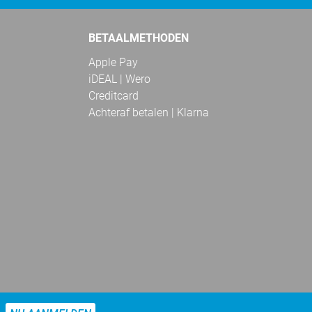
BETAALMETHODEN
Apple Pay
iDEAL | Wero
Creditcard
Achteraf betalen | Klarna