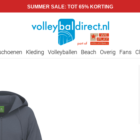
SUMMER SALE: TOT 65% KORTING
lschoenen
Kleding
Volleyballen
Beach
Overig
Fans
C