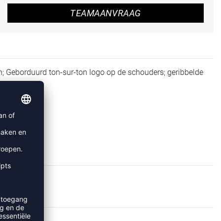
TEAMAANVRAAG
; Geborduurd ton-sur-ton logo op de schouders; geribbelde
 polyester