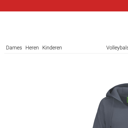
Dames
Heren
Kinderen
Volleyba