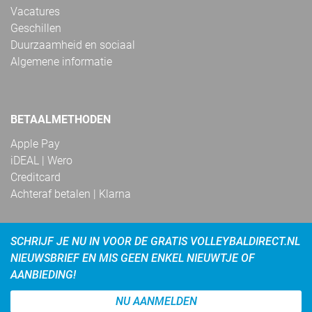
Vacatures
Geschillen
Duurzaamheid en sociaal
Algemene informatie
BETAALMETHODEN
Apple Pay
iDEAL | Wero
Creditcard
Achteraf betalen | Klarna
SCHRIJF JE NU IN VOOR DE GRATIS VOLLEYBALDIRECT.NL
NIEUWSBRIEF EN MIS GEEN ENKEL NIEUWTJE OF
AANBIEDING!
NU AANMELDEN