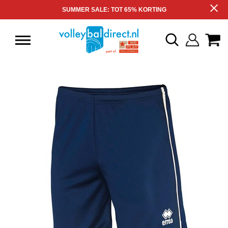
SUMMER SALE: TOT 65% KORTING