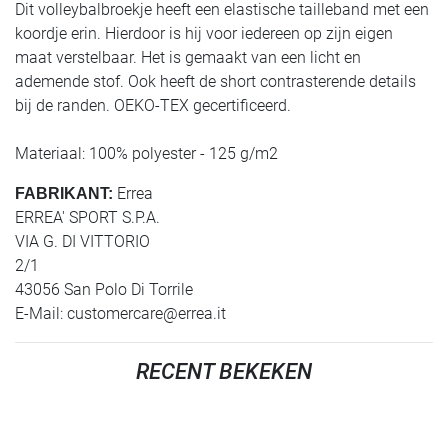
Dit volleybalbroekje heeft een elastische tailleband met een
koordje erin. Hierdoor is hij voor iedereen op zijn eigen
maat verstelbaar. Het is gemaakt van een licht en
ademende stof. Ook heeft de short contrasterende details
bij de randen. OEKO-TEX gecertificeerd.
Materiaal: 100% polyester - 125 g/m2
Errea
FABRIKANT:
ERREA' SPORT S.P.A.
VIA G. DI VITTORIO
2/1
43056 San Polo Di Torrile
E-Mail:
customercare@errea.it
RECENT BEKEKEN