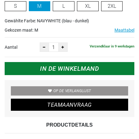
S
M
L
XL
2XL
Gewählte Farbe: NAVYWHITE (blau - dunkel)
Gekozen maat:
M
Maattabel
Verzendklaar in 9 werkdagen
Aantal
IN DE WINKELMAND
OP DE VERLANGLIJST
TEAMAANVRAAG
PRODUCTDETAILS