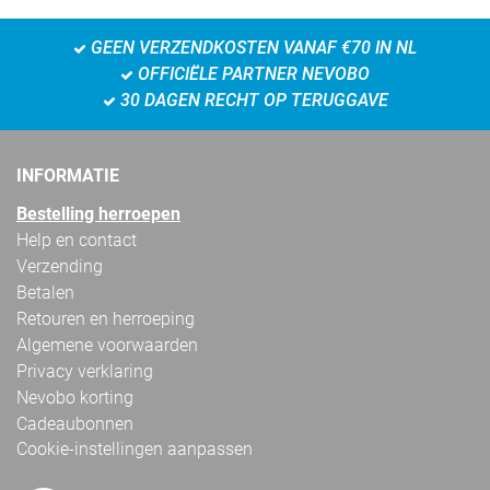
GEEN VERZENDKOSTEN VANAF €70 IN NL
OFFICIËLE PARTNER NEVOBO
30 DAGEN RECHT OP TERUGGAVE
INFORMATIE
Bestelling herroepen
Help en contact
Verzending
Betalen
Retouren en herroeping
Algemene voorwaarden
Privacy verklaring
Nevobo korting
Cadeaubonnen
Cookie-instellingen aanpassen