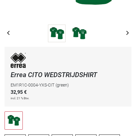
Errea CITO WEDSTRIJDSHIRT
EM1R1C-0004-YXS-CIT
(green)
32,95
€
incl. 21 % Btw.