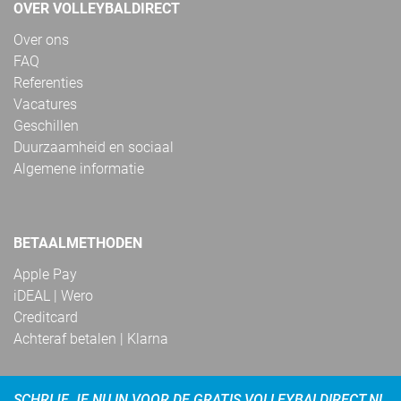
OVER VOLLEYBALDIRECT
Over ons
FAQ
Referenties
Vacatures
Geschillen
Duurzaamheid en sociaal
Algemene informatie
BETAALMETHODEN
Apple Pay
iDEAL | Wero
Creditcard
Achteraf betalen | Klarna
SCHRIJF JE NU IN VOOR DE GRATIS VOLLEYBALDIRECT.NL