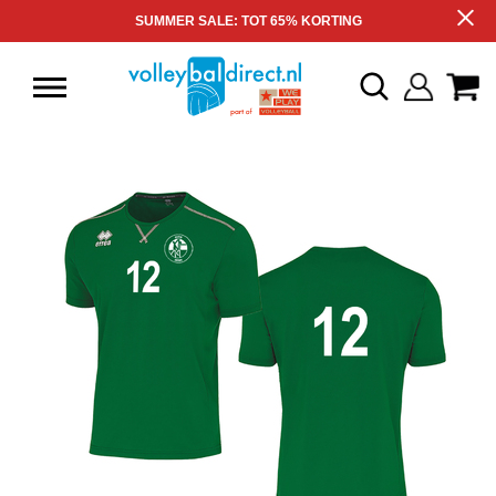
SUMMER SALE: TOT 65% KORTING