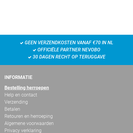
GEEN VERZENDKOSTEN VANAF €70 IN NL
OFFICIËLE PARTNER NEVOBO
30 DAGEN RECHT OP TERUGGAVE
INFORMATIE
Bestelling herroepen
Help en contact
Verzending
Betalen
Retouren en herroeping
Algemene voorwaarden
Privacy verklaring