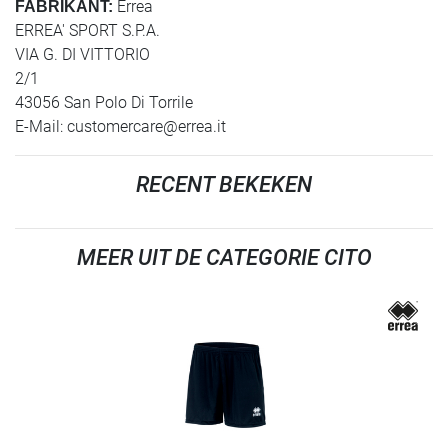
Errea
FABRIKANT:
ERREA' SPORT S.P.A.
VIA G. DI VITTORIO
2/1
43056 San Polo Di Torrile
E-Mail:
customercare@errea.it
RECENT BEKEKEN
MEER UIT DE CATEGORIE CITO