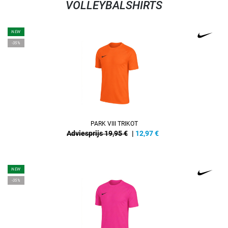
VOLLEYBALSHIRTS
NEW
-35%
PARK VIII TRIKOT
Adviesprijs 19,95 €
|
12,97
€
NEW
-35%