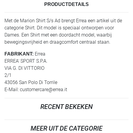
PRODUCTDETAILS
Met de Marion Shirt S/s Ad brengt Errea een artikel uit de
categorie Shirt. Dit model is speciaal ontworpen voor
Dames. Een Shirt met een doordacht model, waarbij
bewegingsvrijheid en draagcomfort centraal staan.
Errea
FABRIKANT:
ERREA' SPORT S.P.A.
VIA G. DI VITTORIO
2/1
43056 San Polo Di Torrile
E-Mail:
customercare@errea.it
RECENT BEKEKEN
MEER UIT DE CATEGORIE