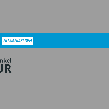
NU AANMELDEN