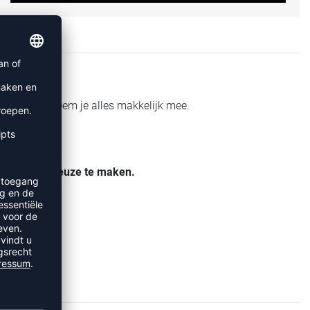
houderriem neem je alles makkelijk mee.
 en om je keuze te maken.