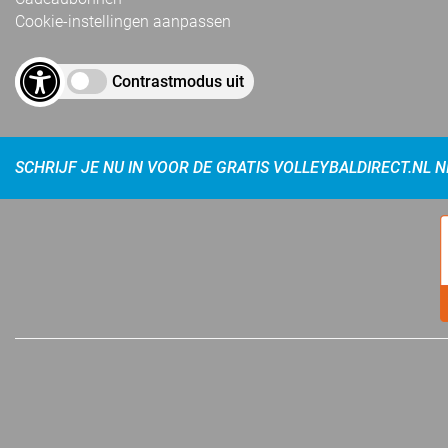
Cookie-instellingen aanpassen
Contrastmodus uit
SCHRIJF JE NU IN VOOR DE GRATIS VOLLEYBALDIRECT.NL 