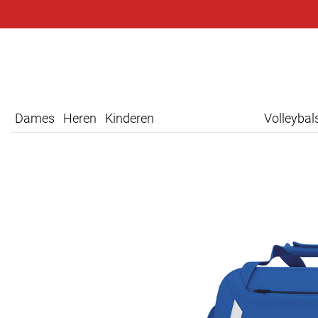
Dames
Heren
Kinderen
Volleyba