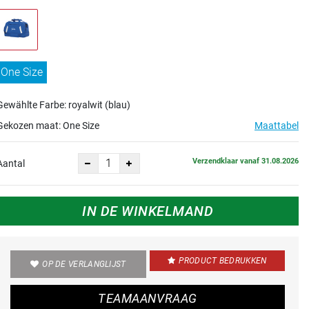
One Size
Gewählte Farbe: royalwit (blau)
Gekozen maat:
One Size
Maattabel
Verzendklaar vanaf 31.08.2026
Aantal
IN DE WINKELMAND
PRODUCT BEDRUKKEN
OP DE VERLANGLIJST
TEAMAANVRAAG