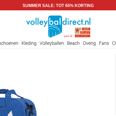
SUMMER SALE: TOT 65% KORTING
lschoenen
Kleding
Volleyballen
Beach
Overig
Fans
C