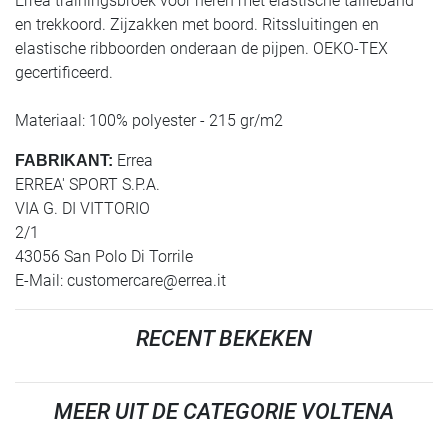
Errea trainingsbroek voor heren met elastische tailleband
en trekkoord. Zijzakken met boord. Ritssluitingen en
elastische ribboorden onderaan de pijpen. OEKO-TEX
gecertificeerd.
Materiaal: 100% polyester - 215 gr/m2
Errea
FABRIKANT:
ERREA' SPORT S.P.A.
VIA G. DI VITTORIO
2/1
43056 San Polo Di Torrile
E-Mail:
customercare@errea.it
RECENT BEKEKEN
MEER UIT DE CATEGORIE VOLTENA