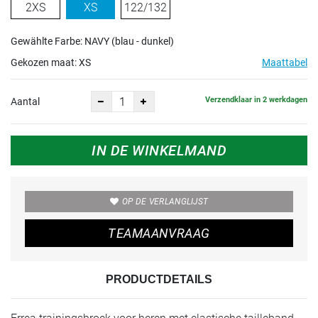
2XS
XS
122/132
Gewählte Farbe: NAVY (blau - dunkel)
Gekozen maat:
XS
Maattabel
Verzendklaar in 2 werkdagen
Aantal
IN DE WINKELMAND
OP DE VERLANGLIJST
TEAMAANVRAAG
PRODUCTDETAILS