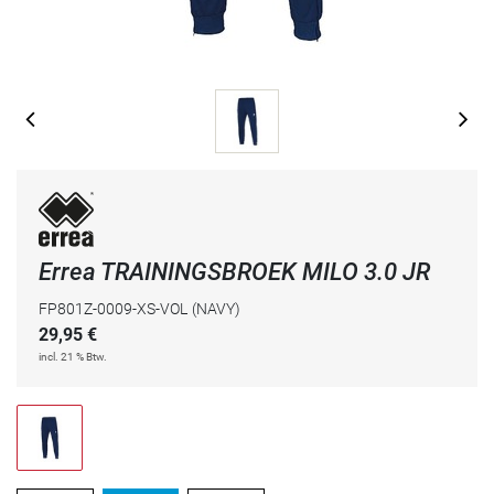
Errea TRAININGSBROEK MILO 3.0 JR
FP801Z-0009-XS-VOL
(NAVY)
29,95
€
incl. 21 % Btw.