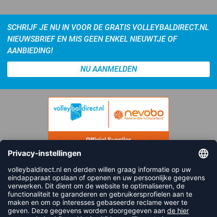
SCHRIJF JE NU IN VOOR DE GRATIS VOLLEYBALDIRECT.NL
NIEUWSBRIEF EN MIS GEEN ENKEL NIEUWTJE OF
AANBIEDING!
NU AANMELDEN