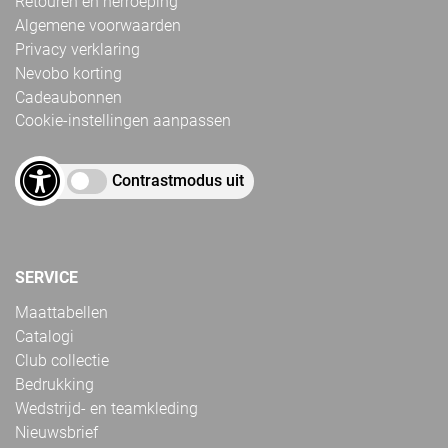
Retouren en herroeping
Algemene voorwaarden
Privacy verklaring
Nevobo korting
Cadeaubonnen
Cookie-instellingen aanpassen
Contrastmodus uit
SERVICE
Maattabellen
Catalogi
Club collectie
Bedrukking
Wedstrijd- en teamkleding
Nieuwsbrief