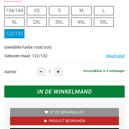
134/144
XS
S
M
L
XL
2XL
3XL
4XL
5XL
122/132
Gewählte Farbe: rood (rot)
Gekozen maat:
122/132
Maattabel
Verzendklaar in 9 werkdagen
Aantal
IN DE WINKELMAND
OP DE VERLANGLIJST
PRODUCT BEDRUKKEN