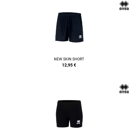
NEW SKIN SHORT
12,95
€