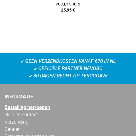
VOLLEY SHORT
25,95
€
GEEN VERZENDKOSTEN VANAF €70 IN NL
OFFICIËLE PARTNER NEVOBO
30 DAGEN RECHT OP TERUGGAVE
INFORMATIE
Bestelling herroepen
Help en contact
Verzending
Betalen