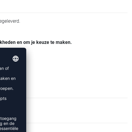
egeleverd.
jkheden en om je keuze te maken.