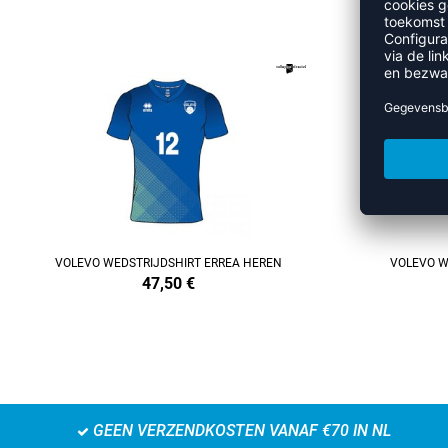
M
REFINEMENT
REFINEMENT
VOLEVO WEDSTRIJDSHIRT ERREA HEREN
VOLEVO W
47,50
€
GEEN VERZENDKOSTEN VANAF €70 IN NL