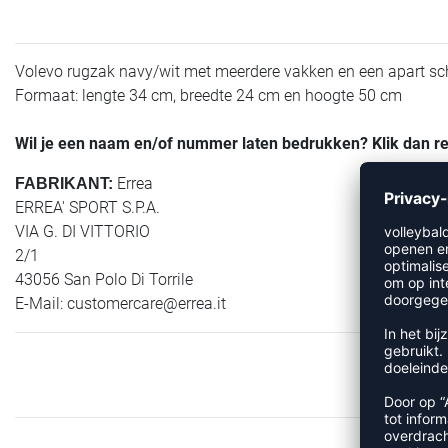
Volevo rugzak navy/wit met meerdere vakken en een apart sc
Formaat: lengte 34 cm, breedte 24 cm en hoogte 50 cm
Wil je een naam en/of nummer laten bedrukken? Klik dan 
Errea
FABRIKANT:
ERREA' SPORT S.P.A.
VIA G. DI VITTORIO
2/1
43056 San Polo Di Torrile
E-Mail:
customercare@errea.it