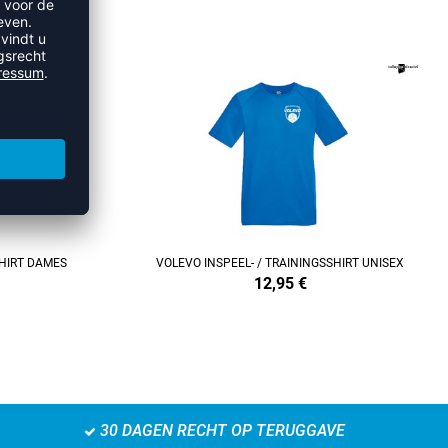
VO
REFINEMENT
SHIRT DAMES
VOLEVO INSPEEL- / TRAININGSSHIRT UNISEX
12,95
€
30 DAGEN RECHT OP TERUGGAVE