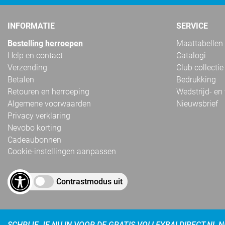
INFORMATIE
SERVICE
Bestelling herroepen
Maattabellen
Help en contact
Catalogi
Verzending
Club collectie
Betalen
Bedrukking
Retouren en herroeping
Wedstrijd- en
Algemene voorwaarden
Nieuwsbrief
Privacy verklaring
Nevobo korting
Cadeaubonnen
Cookie-instellingen aanpassen
Contrastmodus uit
SCHRIJF JE NU IN VOOR DE GRATIS VOLLEYBALDIRECT.NL 