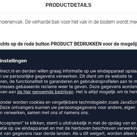
PRODUCTDETAILS
hoenenvak. De verharde bak voor het vak in de bodem wordt me
rechts op de rode button PRODUCT BEDRUKKEN voor de mogeli
RECENT BEKEKEN