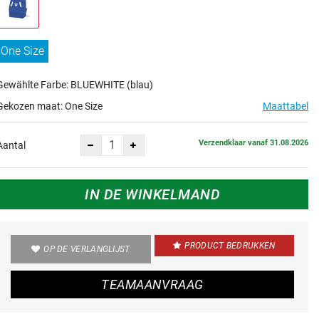
One Size
Gewählte Farbe: BLUEWHITE (blau)
Gekozen maat:
One Size
Maattabel
Verzendklaar vanaf 31.08.2026
Aantal
IN DE WINKELMAND
PRODUCT BEDRUKKEN
OP DE VERLANGLIJST
TEAMAANVRAAG