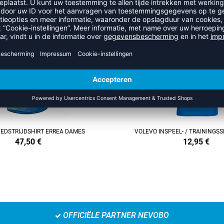
EER UIT DE CATEGORIE VOLE
REFINEMENT
SALE
EDSTRIJDSHIRT ERREA DAMES
VOLEVO INSPEEL- / TRAININGS
47,50
€
12,95
€
OFFICIËLE PARTNER NEVOBO