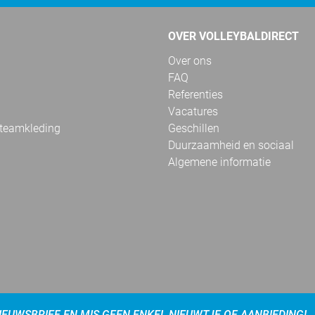
OVER VOLLEYBALDIRECT
Over ons
FAQ
Referenties
Vacatures
 teamkleding
Geschillen
Duurzaamheid en sociaal
Algemene informatie
NIEUWSBRIEF EN MIS GEEN ENKEL NIEUWTJE OF AANBIEDING!