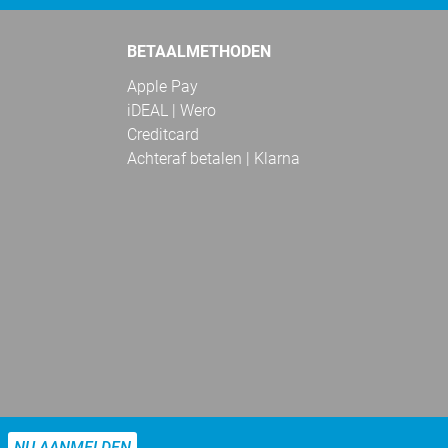
BETAALMETHODEN
Apple Pay
iDEAL | Wero
Creditcard
Achteraf betalen | Klarna
NU AANMELDEN