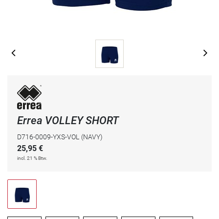
Errea VOLLEY SHORT
D716-0009-YXS-VOL
(NAVY)
25,95
€
incl. 21 % Btw.