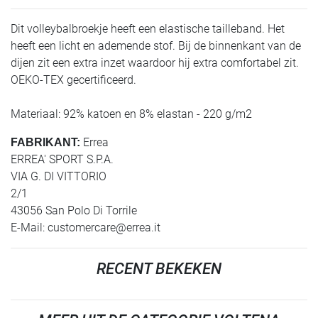
Dit volleybalbroekje heeft een elastische tailleband. Het
heeft een licht en ademende stof. Bij de binnenkant van de
dijen zit een extra inzet waardoor hij extra comfortabel zit.
OEKO-TEX gecertificeerd.
Materiaal: 92% katoen en 8% elastan - 220 g/m2
Errea
FABRIKANT:
ERREA' SPORT S.P.A.
VIA G. DI VITTORIO
2/1
43056 San Polo Di Torrile
E-Mail:
customercare@errea.it
RECENT BEKEKEN