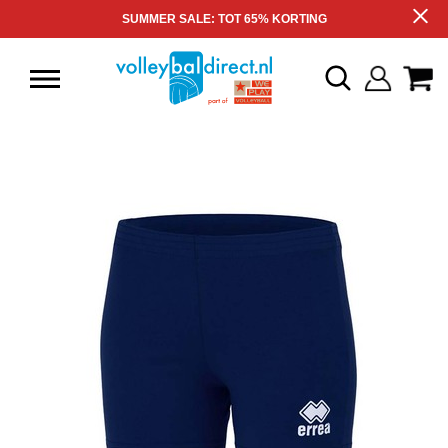
SUMMER SALE: TOT 65% KORTING