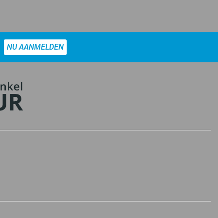
NU AANMELDEN