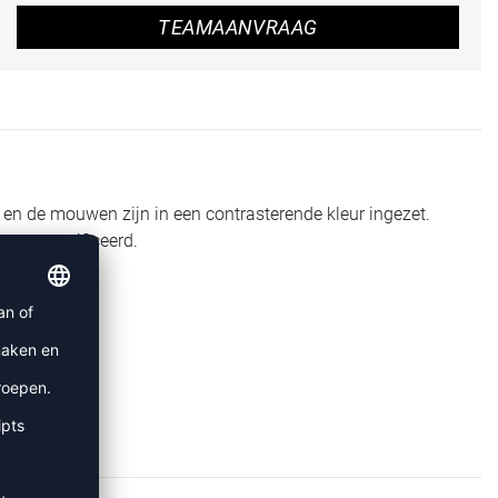
TEAMAANVRAAG
 en de mouwen zijn in een contrasterende kleur ingezet.
ex gecertificeerd.