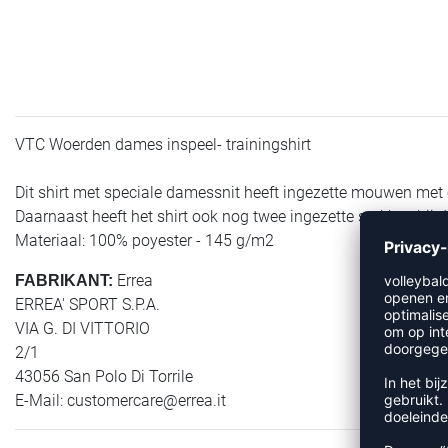
VTC Woerden dames inspeel- trainingshirt
Dit shirt met speciale damessnit heeft ingezette mouwen met 
Daarnaast heeft het shirt ook nog twee ingezette stukken bij 
Materiaal: 100% poyester - 145 g/m2
Errea
FABRIKANT:
ERREA' SPORT S.P.A.
VIA G. DI VITTORIO
2/1
43056 San Polo Di Torrile
E-Mail:
customercare@errea.it