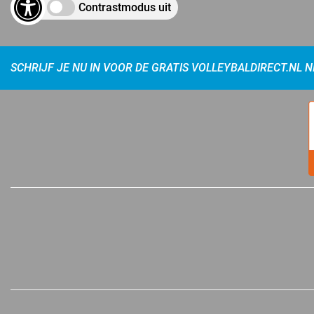
Contrastmodus uit
SCHRIJF JE NU IN VOOR DE GRATIS VOLLEYBALDIRECT.NL 