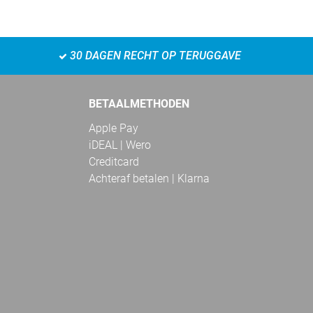
30 DAGEN RECHT OP TERUGGAVE
BETAALMETHODEN
Apple Pay
iDEAL | Wero
Creditcard
Achteraf betalen | Klarna