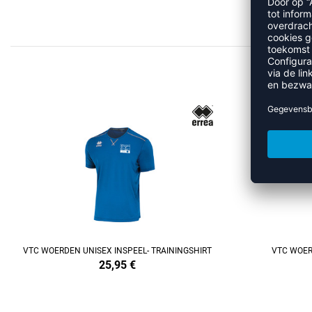
MEE
REFINEMENT
VTC WOERDEN UNISEX INSPEEL- TRAININGSHIRT
VTC WOER
25,95
€