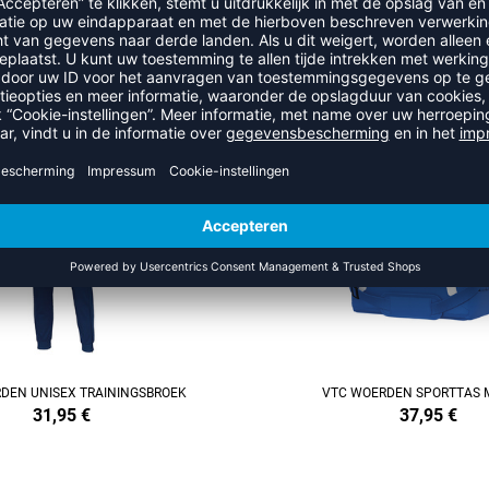
RECENT BEKEKEN
R UIT DE CATEGORIE VTC WOE
REFINEMENT
DEN UNISEX TRAININGSBROEK
VTC WOERDEN SPORTTAS 
31,95
€
37,95
€