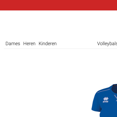
Dames
Heren
Kinderen
Volleyba