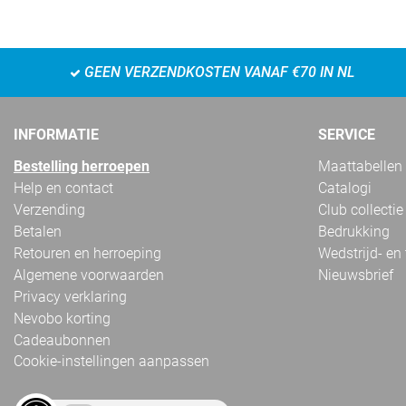
GEEN VERZENDKOSTEN VANAF €70 IN NL
INFORMATIE
SERVICE
Bestelling herroepen
Maattabellen
Help en contact
Catalogi
Verzending
Club collectie
Betalen
Bedrukking
Retouren en herroeping
Wedstrijd- en
Algemene voorwaarden
Nieuwsbrief
Privacy verklaring
Nevobo korting
Cadeaubonnen
Cookie-instellingen aanpassen