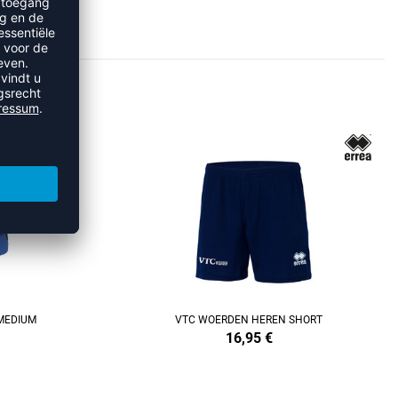
RDEN
MEDIUM
VTC WOERDEN HEREN SHORT
16,95
€