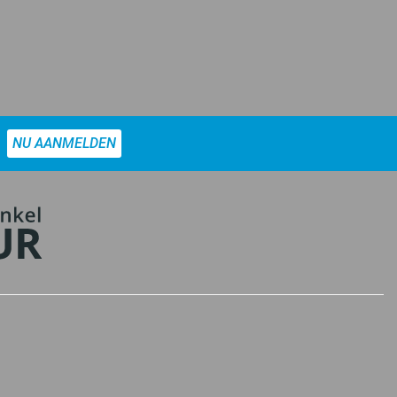
NU AANMELDEN