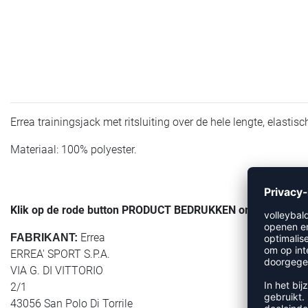
Errea trainingsjack met ritsluiting over de hele lengte, elast
Materiaal: 100% polyester.
Klik op de rode button PRODUCT BEDRUKKEN om de bedrukk
Errea
FABRIKANT:
ERREA' SPORT S.P.A.
VIA G. DI VITTORIO
2/1
43056 San Polo Di Torrile