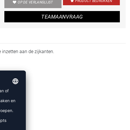
PRODUCT BEDRUKKEN
OP DE VERLANGLIJST
TEAMAANVRAAG
 inzetten aan de zijkanten.