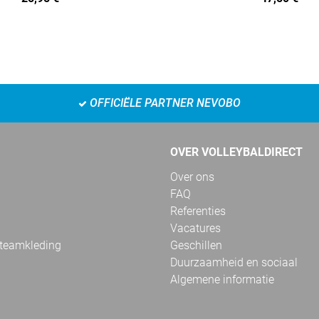
OFFICIËLE PARTNER NEVOBO
OVER VOLLEYBALDIRECT
Over ons
FAQ
Referenties
Vacatures
 teamkleding
Geschillen
Duurzaamheid en sociaal
Algemene informatie