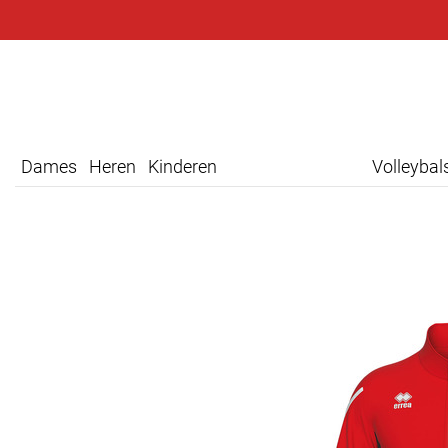
Dames
Heren
Kinderen
Volleyba