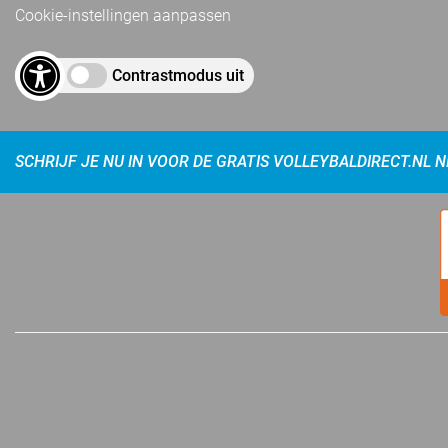
Cookie-instellingen aanpassen
Contrastmodus uit
SCHRIJF JE NU IN VOOR DE GRATIS VOLLEYBALDIRECT.NL 