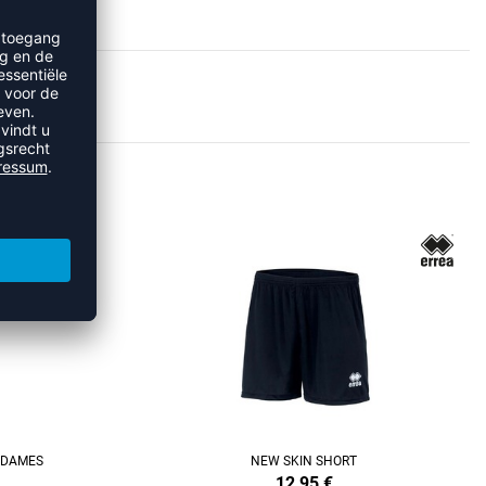
ECHT
T DAMES
NEW SKIN SHORT
12,95
€