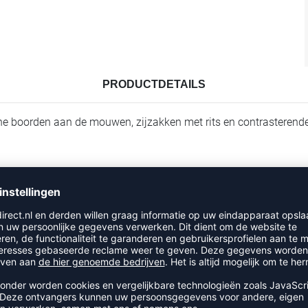
PRODUCTDETAILS
ische boorden aan de mouwen, zijzakken met rits en contrasterende
ing door te geven.