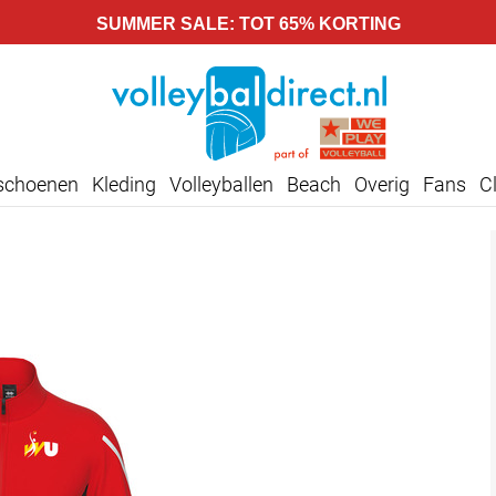
SUMMER SALE: TOT 65% KORTING
lschoenen
Kleding
Volleyballen
Beach
Overig
Fans
C