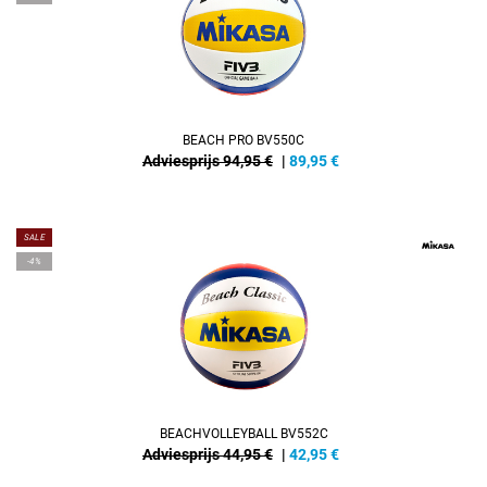
BEACH PRO BV550C
Adviesprijs 94,95 €
|
89,95
€
SALE
-4%
BEACHVOLLEYBALL BV552C
Adviesprijs 44,95 €
|
42,95
€