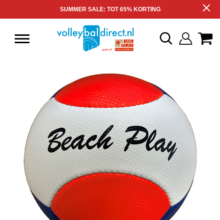
SUMMER SALE: TOT 65% KORTING