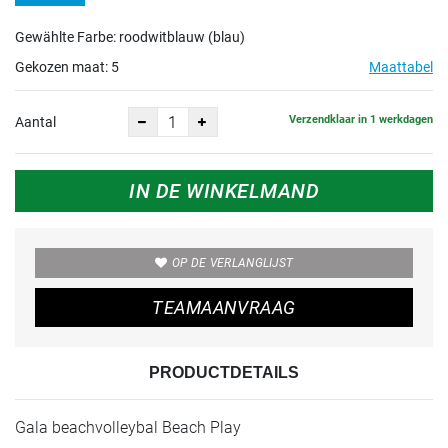
Gewählte Farbe: roodwitblauw (blau)
Gekozen maat:
5
Maattabel
Verzendklaar in 1 werkdagen
Aantal
IN DE WINKELMAND
OP DE VERLANGLIJST
TEAMAANVRAAG
PRODUCTDETAILS
Gala beachvolleybal Beach Play