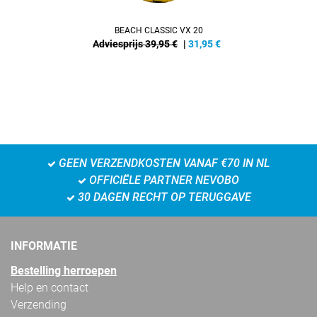
BEACH CLASSIC VX 20
Adviesprijs 39,95 €
|
31,95
€
GEEN VERZENDKOSTEN VANAF €70 IN NL
OFFICIËLE PARTNER NEVOBO
30 DAGEN RECHT OP TERUGGAVE
INFORMATIE
Bestelling herroepen
Help en contact
Verzending