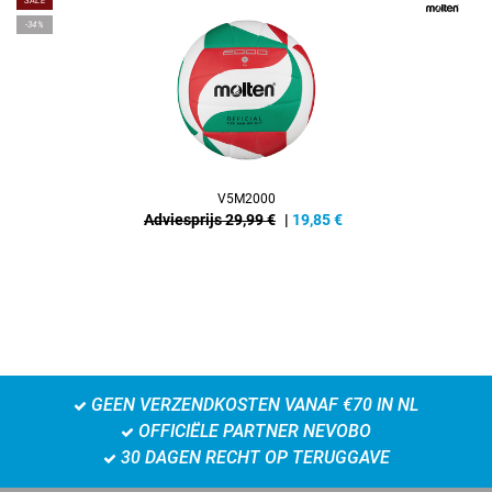
SALE
-34%
V5M2000
Adviesprijs 29,99 €
|
19,85
€
GEEN VERZENDKOSTEN VANAF €70 IN NL
OFFICIËLE PARTNER NEVOBO
30 DAGEN RECHT OP TERUGGAVE