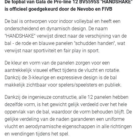
De topbal van Gala de Pro-line 12 BV5595S "HANDSHAKE"
is officieel goedgekeurd door de Nevobo en FIVB
De bal is ontworpen voor indoor volleybal en heeft een
onderscheidend en dynamisch design. De naam
"HANDSHAKE" verwijst direct naar de verschijning van de
bal - de rode en blauwe panelen "schudden handen", wat
verwijst naar sportiviteit en fair play in sport.
De kleur en vorm van de panelen zorgen voor een
aantrekkelijk visueel effect tijdens de vlucht en rotatie.
Dankzij de 3-kleurige en expressieve design is de bal
makkelijk zichtbaar voor spelers/speelsters en publiek.
Dankzij de ingenieuze constructie, alle 12 panelen hebben
dezelfde vorm, is het gewicht gelijk verdeeld over het hele
oppervlak van de bal, waardoor de vorm behouden blijft. De
gelijke verdeling van de naden garanderen een uniforme
vlucht en aerodynamische eigenschappen in alle richtingen
en wendingen tijdens het spel.