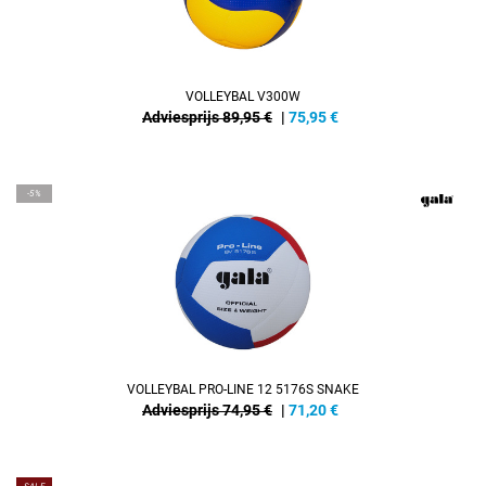
VOLLEYBAL V300W
Adviesprijs 89,95 €
|
75,95
€
-5%
VOLLEYBAL PRO-LINE 12 5176S SNAKE
Adviesprijs 74,95 €
|
71,20
€