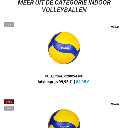
MEER UIT DE CATEGORIE INDOOR
VOLLEYBALLEN
-15%
VOLLEYBAL V200W-FIVB
Adviesprijs 99,95 €
|
84,95
€
SALE
-16%