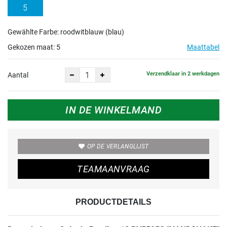
5
Gewählte Farbe: roodwitblauw (blau)
Gekozen maat:
5
Maattabel
Verzendklaar in 2 werkdagen
Aantal
IN DE WINKELMAND
OP DE VERLANGLIJST
TEAMAANVRAAG
PRODUCTDETAILS