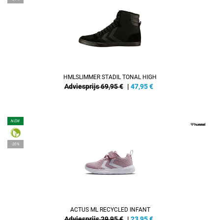
HMLSLIMMER STADIL TONAL HIGH
Adviesprijs 69,95 €
|
47,95
€
NEW
-20%
ACTUS ML RECYCLED INFANT
Adviesprijs 29,95 €
|
23,95
€