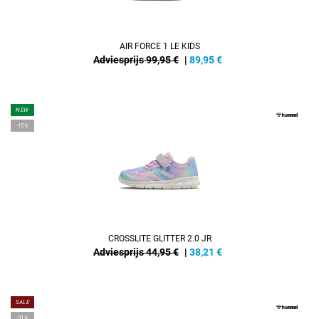
AIR FORCE 1 LE KIDS
Adviesprijs 99,95 €
|
89,95
€
NEW
-15%
CROSSLITE GLITTER 2.0 JR
Adviesprijs 44,95 €
|
38,21
€
SALE
-31%