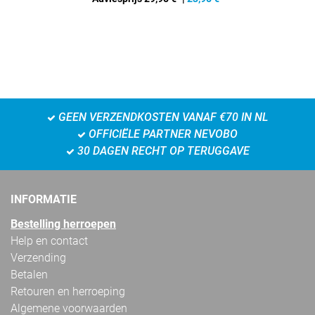
GEEN VERZENDKOSTEN VANAF €70 IN NL
OFFICIËLE PARTNER NEVOBO
30 DAGEN RECHT OP TERUGGAVE
INFORMATIE
Bestelling herroepen
Help en contact
Verzending
Betalen
Retouren en herroeping
Algemene voorwaarden