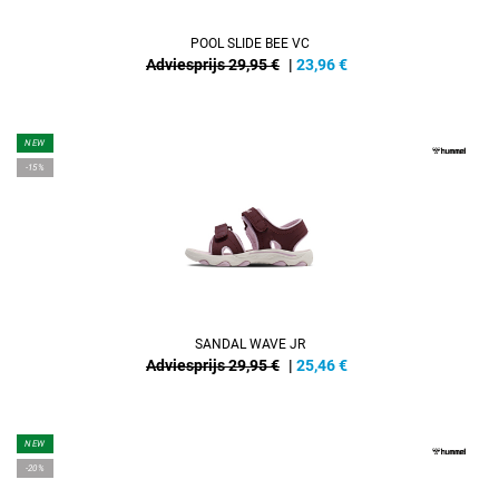
POOL SLIDE BEE VC
Adviesprijs 29,95 €
|
23,96
€
NEW
-15%
SANDAL WAVE JR
Adviesprijs 29,95 €
|
25,46
€
NEW
-20%