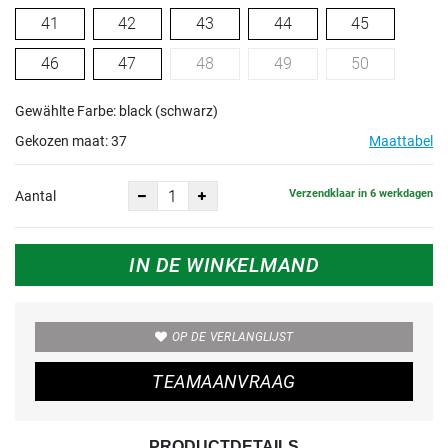
41
42
43
44
45
46
47
48
49
50
Gewählte Farbe: black (schwarz)
Gekozen maat:
37
Maattabel
Verzendklaar in 6 werkdagen
Aantal
IN DE WINKELMAND
OP DE VERLANGLIJST
TEAMAANVRAAG
PRODUCTDETAILS