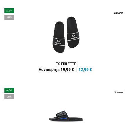
NEW
-35%
TS ERILETTE
Adviesprijs 19,99 €
|
12,99
€
NEW
-20%