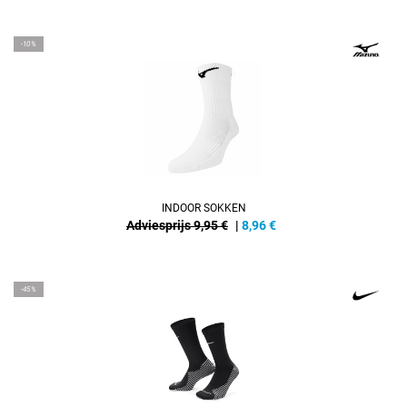
-10%
INDOOR SOKKEN
Adviesprijs 9,95 €
|
8,96
€
-45%