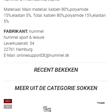
Materiaal: Main material: katoen 80%,polyamide
15%,elastan 5%, Total: katoen 80%,polyamide 15%,elastan
5%
hummel
FABRIKANT:
hummel sport & leisure
Leverkusenstr. 54
22761 Hamburg
E-Mail:
onlinesupportDE@hummel.dk
RECENT BEKEKEN
MEER UIT DE CATEGORIE SOKKEN
SALE
-50%