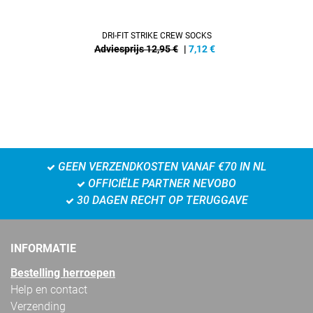
DRI-FIT STRIKE CREW SOCKS
Adviesprijs 12,95 €
|
7,12
€
GEEN VERZENDKOSTEN VANAF €70 IN NL
OFFICIËLE PARTNER NEVOBO
30 DAGEN RECHT OP TERUGGAVE
INFORMATIE
Bestelling herroepen
Help en contact
Verzending