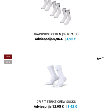
TRAININGS SOCKEN (3-ER PACK)
Adviesprijs 9,95 €
|
4,95
€
SALE
-35%
DRI-FIT STRIKE CREW SOCKS
Adviesprijs 12,95 €
|
8,42
€