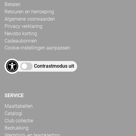
Betalen
Retouren en herroeping
Algemene voorwaarden
Privacy verklaring
Nevobo korting
Cadeaubonnen
Cookie-instellingen aanpassen
Contrastmodus uit
SERVICE
Maattabellen
Catalogi
Club collectie
Bedrukking
Wedstrijd- en teamkleding