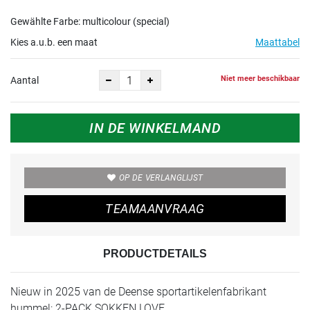
Gewählte Farbe: multicolour (special)
Kies a.u.b. een maat
Maattabel
Niet meer beschikbaar
Aantal
IN DE WINKELMAND
OP DE VERLANGLIJST
TEAMAANVRAAG
PRODUCTDETAILS
Nieuw in 2025 van de Deense sportartikelenfabrikant
hummel: 2-PACK SOKKEN LOVE