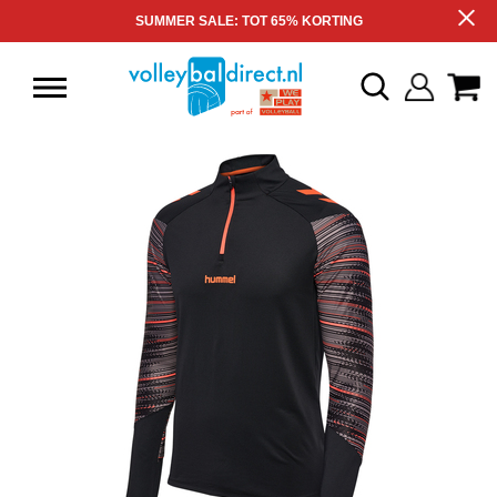
SUMMER SALE: TOT 65% KORTING