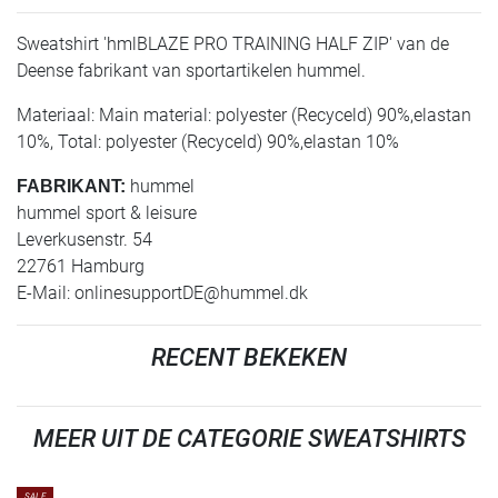
Sweatshirt 'hmlBLAZE PRO TRAINING HALF ZIP' van de
Deense fabrikant van sportartikelen hummel.
Materiaal: Main material: polyester (Recyceld) 90%,elastan
10%, Total: polyester (Recyceld) 90%,elastan 10%
hummel
FABRIKANT:
hummel sport & leisure
Leverkusenstr. 54
22761 Hamburg
E-Mail:
onlinesupportDE@hummel.dk
RECENT BEKEKEN
MEER UIT DE CATEGORIE SWEATSHIRTS
SALE