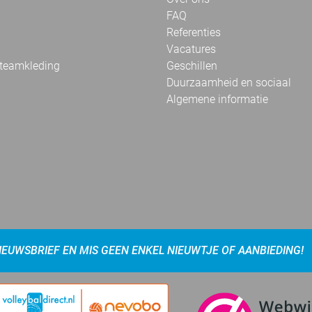
FAQ
Referenties
Vacatures
 teamkleding
Geschillen
Duurzaamheid en sociaal
Algemene informatie
NIEUWSBRIEF EN MIS GEEN ENKEL NIEUWTJE OF AANBIEDING!