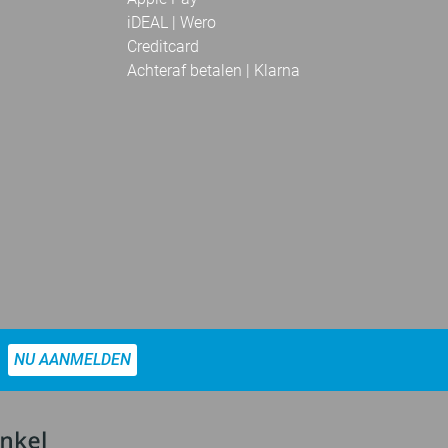
iDEAL | Wero
Creditcard
Achteraf betalen | Klarna
NU AANMELDEN