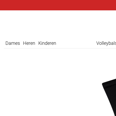
Dames
Heren
Kinderen
Volleyba