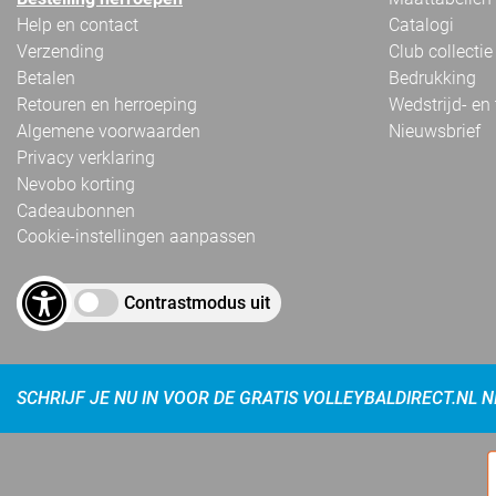
Help en contact
Catalogi
Verzending
Club collectie
Betalen
Bedrukking
Retouren en herroeping
Wedstrijd- en
Algemene voorwaarden
Nieuwsbrief
Privacy verklaring
Nevobo korting
Cadeaubonnen
Cookie-instellingen aanpassen
Contrastmodus uit
SCHRIJF JE NU IN VOOR DE GRATIS VOLLEYBALDIRECT.NL 