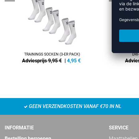
TRAININGS SOCKEN (3-ER PACK)
DRI
Adviesprijs 9,95 €
|
4,95
€
Advies
GEEN VERZENDKOSTEN VANAF €70 IN NL
INFORMATIE
SERVICE
Bestelling herroepen
Maattabellen