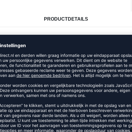
PRODUCTDETAILS
RECENT BEKEKEN
EER UIT DE CATEGORIE SOKK
-45%