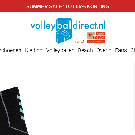
SUMMER SALE: TOT 65% KORTING
lschoenen
Kleding
Volleyballen
Beach
Overig
Fans
C