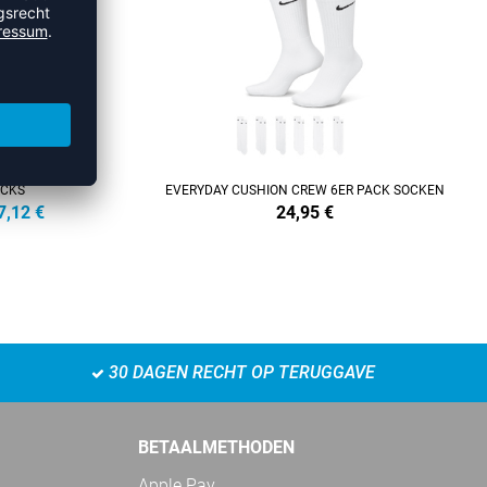
OCKS
EVERYDAY CUSHION CREW 6ER PACK SOCKEN
7,12
€
24,95
€
30 DAGEN RECHT OP TERUGGAVE
BETAALMETHODEN
Apple Pay