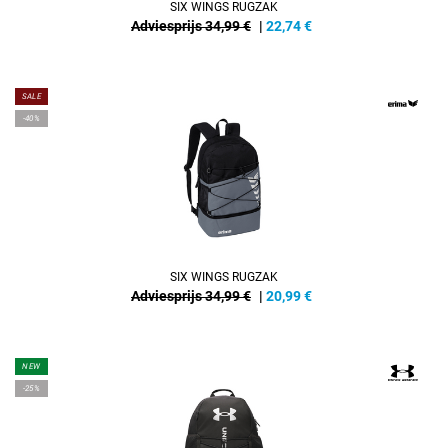
SIX WINGS RUGZAK
Adviesprijs 34,99 €
|
22,74
€
SALE
-40%
SIX WINGS RUGZAK
Adviesprijs 34,99 €
|
20,99
€
NEW
-25%