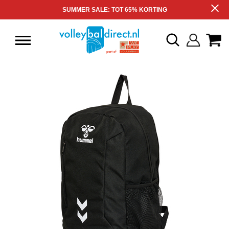
SUMMER SALE: TOT 65% KORTING