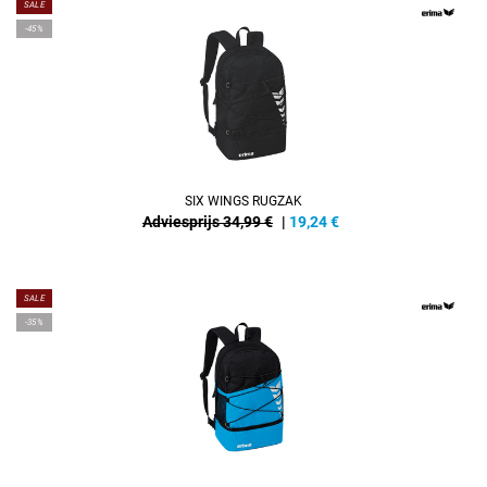
SALE
-45%
SIX WINGS RUGZAK
Adviesprijs 34,99 €
|
19,24
€
SALE
-35%