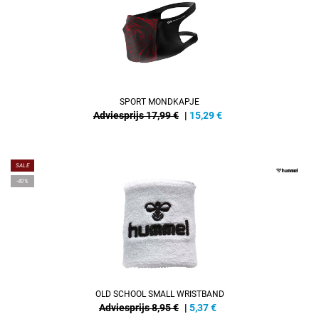
SPORT MONDKAPJE
Adviesprijs 17,99 €
|
15,29
€
SALE
-40%
OLD SCHOOL SMALL WRISTBAND
Adviesprijs 8,95 €
|
5,37
€