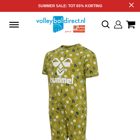
SUMMER SALE: TOT 65% KORTING