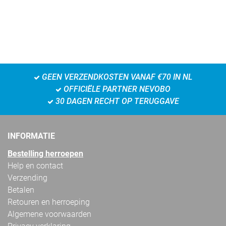
GEEN VERZENDKOSTEN VANAF €70 IN NL
OFFICIËLE PARTNER NEVOBO
30 DAGEN RECHT OP TERUGGAVE
INFORMATIE
Bestelling herroepen
Help en contact
Verzending
Betalen
Retouren en herroeping
Algemene voorwaarden