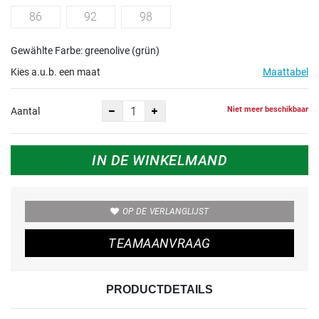
86
92
98
Gewählte Farbe: greenolive (grün)
Kies a.u.b. een maat
Maattabel
Niet meer beschikbaar
Aantal
IN DE WINKELMAND
OP DE VERLANGLIJST
TEAMAANVRAAG
PRODUCTDETAILS